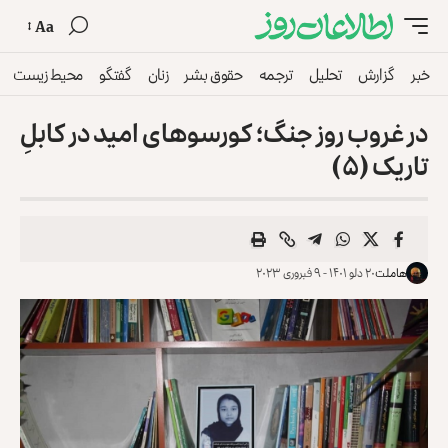
Aa
خبر
گزارش
تحلیل
ترجمه
حقوق بشر
زنان
گفتگو
محیط زیست
در غروب روز جنگ؛ کورسوهای امید در کابلِ
تاریک (۵)
هاملت
۲۰ دلو ۱۴۰۱ - ۹ فبروری ۲۰۲۳