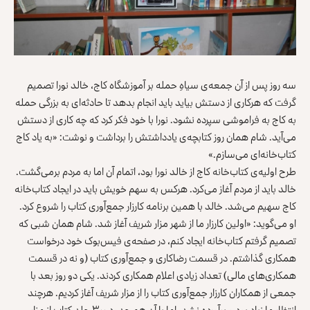
سه روز پس از آن جمعه‌ی سیاهِ حمله بر آموزشگاه کاج، خالد نورا تصمیم
گرفت که هرکاری از دستش بیاید باید انجام بدهد تا حادثه‌ای به بزرگی حمله
به کاج به فراموشی سپرده نشود. نورا با خود فکر کرد که چه کاری از دستش
می‌آید. شام همان روز کتابچه‌ی یادداشتش را برداشت و نوشت: «به یاد کاج
کتاب‌خانه‌ای می‌سازم.»
طرح اولیه‌ی کتاب‌خانه‌ کاج از خالد نورا بود، اتمام آن اما به مردم برمی‌گشت.
خالد باید از مردم آغاز می‌کرد. هرکس به سهم خویش باید در ایجاد کتاب‌خانه‌
کاج سهیم می‌شد. خالد با همین برنامه کارزار جمع‌آوری کتاب را شروع کرد.
او می‌گوید: «اولین کارزار ما از شهر مزار شریف آغاز شد. شام همان شبی که
تصمیم گرفتم کتاب‌خانه ایجاد کنم، در صفحه‌ی فیس‌‎بوک خود درخواست
همکاری گذاشتم. در قسمت رضاکاری و جمع‌آوری کتاب (و نه در قسمت
همکاری‌های مالی) تعداد زیادی اعلام همکاری کردند. یکی دو روز بعد با
جمعی از همکاران کارزار جمع‌آوری کتاب را از مزار شریف آغاز کردیم. هرچند
انتظار ما زیاد بود و برآورده نشد، اما با آن هم حدود ۳۰۰ جلد کتاب از مزار