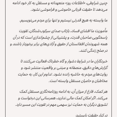
چنین شرایطی، «اطلاعات روز» متعهدانه و مستقل به کار خود ادامه
می‌دهد تا حقیقت قربانی خاموشی و فراموشی نشود.
ما وابسته به هیچ قدرتی نیستیم و تنها برای مردم می‌نویسیم.
مأموریت ما افشای فساد، بازتاب صدای سرکوب‌شدگان، تقویت
پاسخگویی صاحبان قدرت، و پشتیبانی از چشم‌اندازی است که در آن
همه شهروندان افغانستان از حقوق و آزادی‌های برابر برخوردار باشند و
در صلح زندگی کنند.
خبرنگاران ما در شرایط دشوار و گاه خطرناک فعالیت می‌کنند تا
گزارش‌های دقیق، منصفانه و مبتنی بر واقعیت منتشر شود و
روایت‌های مردم به حاشیه رانده نشود. تداوم این کار، به حمایت
مخاطبان و حامیان مستقل وابسته است.
هر کمک، فارغ از میزان آن، به ادامه روزنامه‌نگاری مستقل کمک
می‌کند. اگر امکان کمک مالی ندارید، همرسانی این درخواست و
تشویق دیگران به حمایت نیز سهمی مهم در تقویت این مسیر دارد.
در کنار حقیقت بایستید