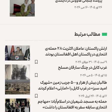
پرونده‌ جنجالی طاووس در دایکندی
۲۶ ثور ۱۴۰۵ - ۱۶ می ۲۰۲۶
مطالب مرتبط
ارتش پاکستان: عاملان اکثریت ۲۸ حمله‌ی
انتحاری در پاکستان اهل افغانستان بودند
۹ اسد ۱۴۰۵ - ۳۱ جولای ۲۰۲۶
غرب کابل در چنگ سارقان مسلح
۱۵ ثور ۱۴۰۵ - ۵ می ۲۰۲۶
طالبان بیش از هزار و ۵۰۰ جریب زمین «شهرک
امید سبز» در غرب کابل را «امارتی» اعلام کردند
۶ ثور ۱۴۰۵ - ۲۶ اپریل ۲۰۲۶
حمله به مسجد شیعیان در اسلام‌آباد؛ «مهاجم
انتحاری سابقه سفر به افغانستان را داشت»