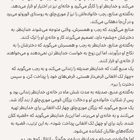
می‌کند و خداینظر او را کارگر می‌گیرد و خانه‌‌ای نیز در اختیار او قرار می‌دهد.
به‌گفته‌ی منابع، رجب خانواده‌اش را نیز از موری‌چاق به روستای قوروتو می‌برد
و در آن‌جا دهقانی می‌کند.
منابع می‌گویند که رجب و همسرش، وقتی متوجه می‌شوند خداینظر، به
دخترشان «چشم» دارد، تصمیم می‌گیرند کار و خانه‌ی او را ترک کنند.
به‌گفته‌ی منابع، خداینظر به رجب و همسرش می‌گوید که دخترشان را به
نکاح او درآورند، اما این زوج به خواست خداینظر تن نمی‌دهند و می‌خواهند
از خانه‌ی او فرار کنند.
یک منبع گفت که خداینظر صدیقه را زندانی می‌کند و به رجب می‌گوید که
«چهار لک افغانی قرض‌دار هستی، قرض‌های خود را پرداخت کن، و سپس
دخترت را ببر».
به‌گفته‌ی منبع، صدیقه به مدت شش ماه در خانه‌ی خداینظر زندانی بود و
پس از شکایت خانواده‌ی او و دخالت بزرگان قومی موری‌چاق از بند آزاد شد.
یک منبع می‌گوید که بزرگان موری‌چاق چهار لک افغانی برای خداینظر تهیه
می‌کنند و به خانه‌‌ی او می‌برند، اما این‌بار خداینظر می‌گوید که «قضیه کلان
شده، باید برای او چهل لک افغانی پرداخت شود». به این ترتیب، قضیه به
دادگاه‌های طالبان کشانده می‌شود.
اما خانواده‌ی صدیقه و خداینظر درباره‌ی چگونگی انتقال کوچ رجب و