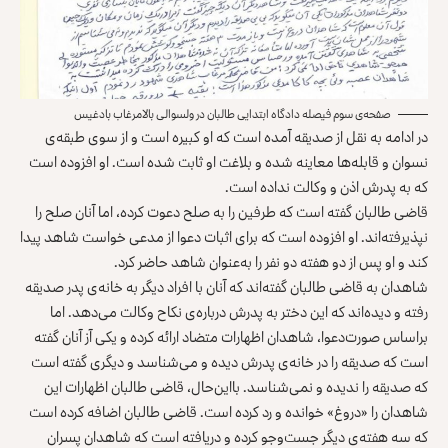
صفحه‌ی سوم فیصله دادگاه ابتدایی طالبان در ولسوالی بالامرغاب بادغیس
در ادامه به نقل از صدیقه آمده است که او کبیره است و از سوی طبقه‌ی
نسوان و قابله‌ها معاینه شده و بلاغت او ثابت شده است. او افزوده است
که به پدرش اذن و وکالت نداده است.
قاضی طالبان گفته است که طرفین را به صلح دعوت کرده، اما آنان صلح را
نپذیرفته‌اند. او افزوده است که برای اثبات دعوا از مدعی خواست شاهد پیدا
کند و او پس از دو هفته دو نفر را به‌عنوان شاهد حاضر کرد.
شاهدان به قاضی طالبان گفته‌اند که آنان با افراد دیگر به خانه‌ی پدر صدیقه
رفته و دیده‌اند که این دختر به پدرش درباره‌ی نکاح وکالت می‌دهد. اما
براساس صورت‌دعوا، شاهدان اظهارات متضاد ارائه کرده و یکی آز آنان گفته
است که صدیقه را در خانه‌ی پدرش دیده و می‌شناسد و دیگری گفته است
که صدیقه را ندیده و نمی‌شناسد. بااین‌حال، قاضی طالبان اظهارات این
شاهدان را «دروغ» خوانده و رد کرده است. قاضی طالبان اضافه کرده است
که سه هفته‌ی دیگر جست‌وجو کرده و دریافته است که شاهدان پسران