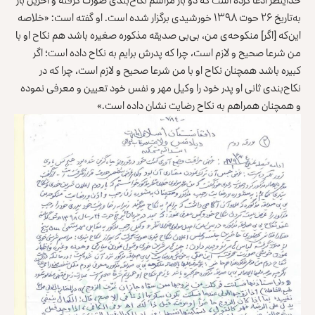
به‌تاریخ ۲۶ حوت ۱۳۹۸ خورشیدی برگزار شده است. او گفته است: «خلاصه
این‌که [اگر] منکوحه‌ی من، بی‌بی صدیقه مذکوره صغیره باشد هم نکاح او با
من شرعا صحیح و لازم است، چرا که پدرش برایم به نکاح داده است؛ اگر
کبیره باشد همچنان نکاح او با من شرعا صحیح و لازم است، چرا که در
نکاح‌بندی ثانی او پدر خود را وکیل مهر و نفس خود تعیین و معرفی نموده
و همچنان همراهم به نکاح رضایت نشان داده است.»