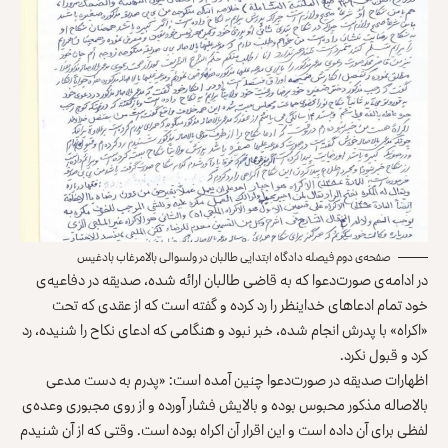
صفحه‌ی دوم فیصله دادگاه ابتدایی طالبان در ولسوالی بالامرغاب بادغیس
در ادامه‌ی صورت‌دعوا که به قاضی طالبان ارائه شده، صدیقه در دفاعیه‌ی
خود تمام ادعاهای خداینظر را رد کرده و گفته است که از عقدی که تحت
«اکراه» با پدرش انجام شده، خبر نبود و هنگامی که ادعای نکاح را شنیده، رد
کرد و قبول نکرد.
اظهارات صدیقه در صورت‌دعوا چنین آمده است: «پدرم به دست مدعی
بالاصاله مذکور محبوس بوده و بالایش فشار آورده و از روی مجبوری وعده‌ی
لفظی برای آن داده است و این اقرار آن اکراه بوده است. وقتی که از آن شنیدم