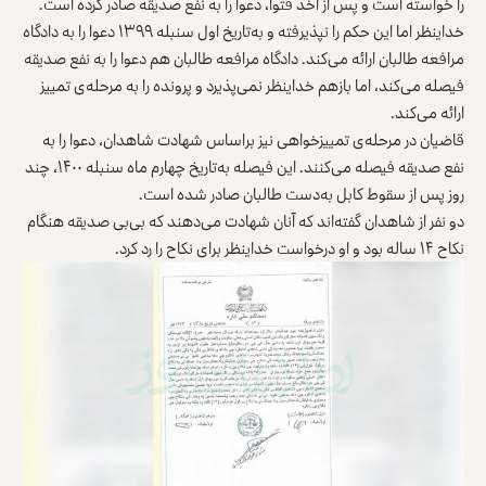
را خواسته است و پس از اخذ فتوا، دعوا را به نفع صدیقه صادر کرده است.
خداینظر اما این حکم را نپذیرفته و به‌تاریخ اول سنبله ۱۳۹۹ دعوا را به دادگاه
مرافعه طالبان ارائه می‌کند. دادگاه مرافعه طالبان هم دعوا را به نفع صدیقه
فیصله می‌کند، اما بازهم خداینظر نمی‌پذیرد و پرونده را به مرحله‌ی تمییز
ارائه می‌کند.
قاضیان در مرحله‌ی تمییزخواهی نیز براساس شهادت شاهدان، دعوا را به
نفع صدیقه فیصله می‌کنند. این فیصله به‌تاریخ چهارم ماه سنبله ۱۴۰۰، چند
روز پس از سقوط کابل به‌دست طالبان صادر شده است.
دو نفر از شاهدان گفته‌اند که آنان شهادت می‌دهند که بی‌بی صدیقه هنگام
نکاح ۱۴ ساله بود و او درخواست خداینظر برای نکاح را رد کرد.