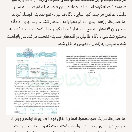
‌صدیقه فیصله کرده است؛ اما خداینظر این فیصله را نپذیرفت و به سایر
دادگاه طالبان مراجعه کرد. سایر دادگاه‌ها نیز به نفع صدیقه فیصله کردند،
اما خداینظر بازهم نپذیرفت. او دعوا را به قندهار کشاند و در نهایت دادگاه
تمییز زون قندهار، به نفع خداینظر فیصله کرد و به او گفت مصالحه کند. به
دستور شفاهی دادگاه طالبان در قندهار، صدیقه نخست در قندهار بازداشت
شد و سپس به زندان بادغیس منتقل شد.
اما خداینظر در یک صورت‌دعوا، ادعای انتقال کوچ اجباری خانواده‌ی رجب از
موری‌چاق را عاری از حقیقت خوانده و گفته است که رجب به رضا و رغبت