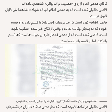
کاکای مدعی اند و از روی «عصبیت و اندیوالی» شاهدی داده‌اند.
قاضی طالبان گفته است که به مدعی اعلام کرد که شهادت شاهدانش قابل
قبول نیست.
قاضی اضافه کرده است که مدعی‌علیه (صدیقه) را قسم داده و او قسم
خورده که به پدرش وکالت نداده و وقتی از نکاح خبر شده، سکوت نکرده
است. قاضی گفته است که از مدعی (خداینظر) نیز خواسته است که قسم
یاد کند، اما او قسم یاد نکرده است.
‏ صفحه‌ی چهارم فیصله دادگاه ابتدایی طالبان در ولسوالی بالامرغاب بادغیس
قاضی طالبان در ادامه افزوده است که نظر مفتی دادگاه طالبان در بالامرغاب