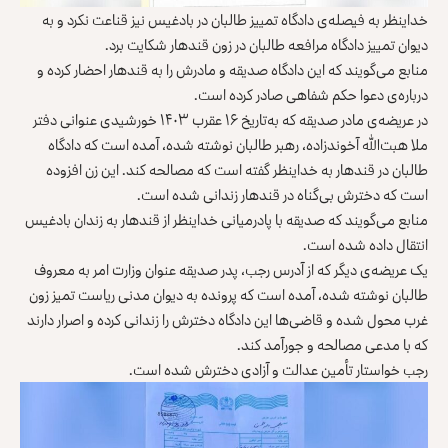
خداینظر به فیصله‌ی دادگاه تمییز طالبان در بادغیس نیز قناعت نکرد و به
دیوان تمییز دادگاه مرافعه طالبان در زون قندهار شکایت برد.
منابع می‌گویند که این دادگاه صدیقه و مادرش را به قندهار احضار کرده و
درباره‌ی دعوا حکم شفاهی صادر کرده است.
در عریضه‌ی مادر صدیقه که به‌تاریخ ۱۶ عقرب ۱۴۰۳ خورشیدی عنوانی دفتر
ملا هبت‌الله آخوندزاده، رهبر طالبان نوشته شده، آمده است که دادگاه
طالبان در قندهار به خداینظر گفته است که مصالحه کند. این زن افزوده
است که دخترش بی‌گناه در قندهار زندانی شده است.
منابع می‌گویند که صدیقه با پادرمیانی خداینظر از قندهار به زندان بادغیس
انتقال داده شده است.
یک عریضه‌ی دیگر که از آدرس رجب، پدر صدیقه عنوان وزارت امر به معروف
طالبان نوشته شده، آمده است که پرونده به دیوان مدنی ریاست تمیز زون
غرب محول شده و قاضی‌ها این دادگاه دخترش را زندانی کرده و اصرار دارند
که با مدعی مصالحه و جورآمد کند.
رجب خواستار تأمین عدالت و آزادی دخترش شده است.