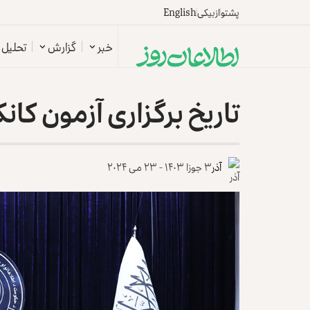
پشتو
ازبیکی
English
خبر
گزارش
تحلیل
تاریخ برگزاری آزمون کان
آذر
۳ جوزا ۱۴۰۳ - ۲۳ می ۲۰۲۴