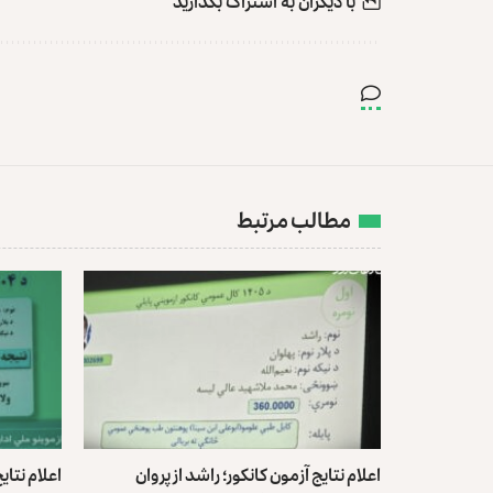
با دیگران به‌‌ اشتراک بگذارید
مطالب مرتبط
اعلام نتایج آزمون کانکور؛ راشد از پروان
اعلام نتای