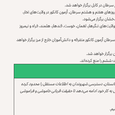
م سرطان در کابل برگزار خواهد شد.
روزهای هفتم و هشتم سرطان، آزمون کانکور در ولایت‌های تخار،
بدخشان برگزار می‌شود.
از ۱۴ تا ۱۶ سرطان آزمون کانکور ولایت‌های ننگرهار، لغمان، خوست، قندهار، هلمند، فراه و نیمروز
بدالباقی حقانی افزوده است که در مرحله‌ی پنجم به‌تاریخ ۲۲ سرطان آزمون کانکور متفرقه و دانش‌آموزان خارج از مرز برگزار خواهد
 برگزار خواهد شد.
ف ششم را منع کرده‌اند.
انستان، دسترسی شهروندان به اطلاعات مستقل را محدود کرده
 به کار خود ادامه می‌دهد تا حقیقت قربانی خاموشی و فراموشی
یم.