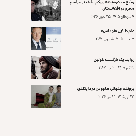
وضع محدودیت‌های کم‌سابقه بر مراسم
محرم در افغانستان
۴ سرطان ۱۴۰۵ - ۲۵ جون ۲۰۲۶
دام طلایی «توماس»
۱۵ جوزا ۱۴۰۵ - ۵ جون ۲۰۲۶
روایت یک بازگشت خونین
۳۰ ثور ۱۴۰۵ - ۲۰ می ۲۰۲۶
پرونده‌ جنجالی طاووس در دایکندی
۲۶ ثور ۱۴۰۵ - ۱۶ می ۲۰۲۶