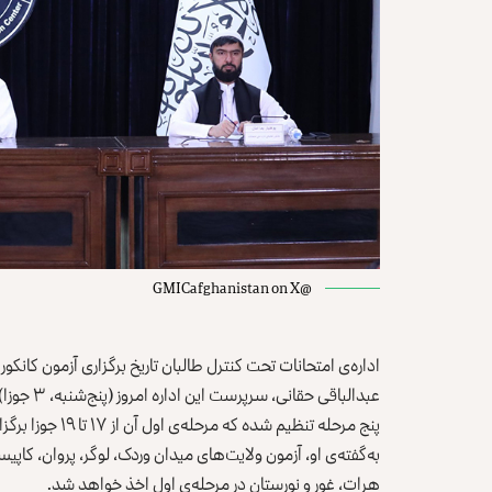
@GMICafghanistan on X
اداره‌ی امتحانات تحت کنترل طالبان تاریخ برگزاری آزمون کانکور سال ۱۴۰۳ را اعلا
عبدالباقی
پنج مرحله تنظیم شده که مرحله‌ی اول آن از ۱۷ تا ۱۹ جوزا برگزار خواهد شد.
به‌گفته‌ی او، آزمون‌ ولایت‌های میدان وردک، لوگر، پروان، کاپیس
هرات، غور و نورستان در مرحله‌ی اول اخذ خواهد شد.