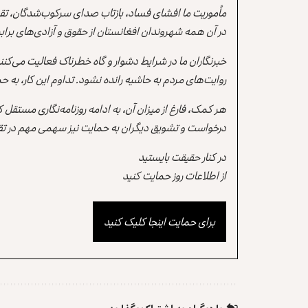
مأموریت ما افشای فساد، بازتاب صدای سرکوب‌شدگان، تقو
در آن همه شهروندان افغانستان از حقوق و آزادی‌های برابر 
خبرنگاران ما در شرایط دشوار و گاه خطرناک فعالیت می‌کن
روایت‌های مردم به حاشیه رانده نشود. تداوم این کار، ب
هر کمک، فارغ از میزان آن، به ادامه روزنامه‌نگاری مستقل
درخواست و تشویق دیگران به حمایت نیز سهمی مهم در تقو
در کنار حقیقت بایستید
از اطلاعات روز حمایت کنید
برای حمایت اینجا کلیک کنید