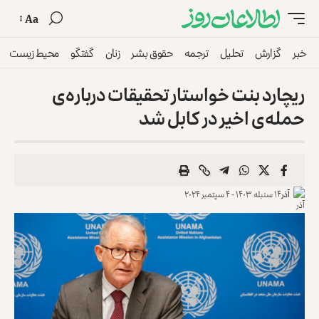
Aa
خبر
گزارش
تحلیل
ترجمه
حقوق بشر
زنان
گفتگو
محیط زیست
ریچارد بنت خواستار تحقیقات درباره‌ی
حمله‌ی اخیر در کابل شد
آذر
۱۴ سنبله ۱۴۰۳ - ۴ سپتمبر ۲۰۲۴