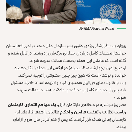
UNAMA/Fardin Waezi
ریچارد بنت، گزارشگر ویژه‌ی حقوق بشر سازمان ملل متحد در امور افغانستان
خواستار تحقیقات کامل درباره‌ی حمله‌ی مرگ‌بار روز دوشنبه در کابل شده و
گفته است که عاملان این حمله به‌دست عدالت سپرده شوند.
او صبح امروز (چهارشنبه، ۱۴ سنبله)
در ایکس
این حمله را تکان‌دهنده
خوانده و نوشته است که هیچ چیز چنین خشونتی را توجیه نمی‌کند.
بنت با خانواده‌های قربانیان همدردی کرده و افزوده است: «افراد مسئول
باید پس از تحقیقات کامل و محاکمه‌ی عادلانه به‌دست عدالت سپرده
شوند.»
عصر روز دوشنبه در منطقه‌ی دارالامان کابل،
یک مهاجم انتحاری کارمندان
ریاست نظارت و تعقیب فرامین و احکام طالبان
را هدف قرار داد. این
کارمندان زمانی هدف قرار گرفتند که پس از ختم کار در حال خروج از اداره
بودند.