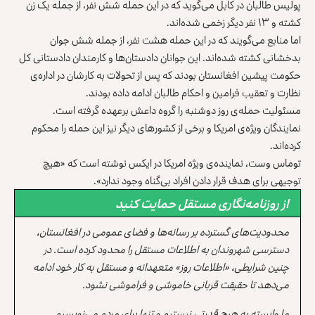
پولیس طالبان در کابل می‌گوید که در این حمله شش نفر، از جمله یک زن
کشته و ۱۳ نفر دیگر زخمی شده‌اند.
اما منابع می‌گویند که در این حمله هشت نفر، از جمله شش جوان
بدخشانی کشته شده‌اند. این جوانان دادستان‌ها و کارمندان دادستانی کل
حکومت پیشین افغانستان بودند که پس از تحولات به کارشان در اداره‌ی
نظارت و تعقیب فرامین و احکام طالبان ادامه داده بودند.
مسئولیت حمله‌ی روز دوشنبه را گروه داعش برعهده گرفته است.
نمایندگان ویژه‌ی امریکا و برخی از کشورهای دیگر نیز این حمله را محکوم
کرده‌اند.
توماس وست، نماینده‌ی ویژه امریکا در ایکس نوشته است که «هیچ
توجیهی برای هدف قرار دادن افراد بی‌گناه وجود ندارد».
از روزنامه‌نگاری مستقل حمایت کنید
محدودیت‌های گسترده بر رسانه‌ها و فضای عمومی در افغانستان،
دسترسی شهروندان به اطلاعات مستقل را محدود کرده است. در
چنین شرایطی، «اطلاعات روز» متعهدانه و مستقل به کار خود ادامه
می‌دهد تا حقیقت قربانی خاموشی و فراموشی نشود.
ما وابسته به هیچ قدرتی نیستیم و تنها برای مردم می‌نویسیم.