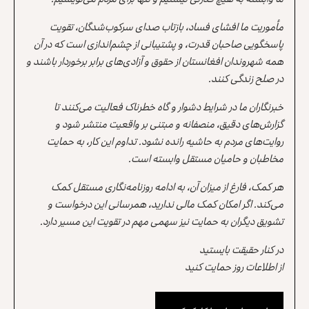
مأموریت ما افشای فساد، بازتاب صدای سرکوب‌شدگان، تقویت
پاسخگویی صاحبان قدرت، و پشتیبانی از چشم‌اندازی است که در آن
همه شهروندان افغانستان از حقوق و آزادی‌های برابر برخوردار باشند و
در صلح زندگی کنند.
خبرنگاران ما در شرایط دشوار و گاه خطرناک فعالیت می‌کنند تا
گزارش‌های دقیق، منصفانه و مبتنی بر واقعیت منتشر شود و
روایت‌های مردم به حاشیه رانده نشود. تداوم این کار، به حمایت
مخاطبان و حامیان مستقل وابسته است.
هر کمک، فارغ از میزان آن، به ادامه روزنامه‌نگاری مستقل کمک
می‌کند. اگر امکان کمک مالی ندارید، همرسانی این درخواست و
تشویق دیگران به حمایت نیز سهمی مهم در تقویت این مسیر دارد.
در کنار حقیقت بایستید
از اطلاعات روز حمایت کنید