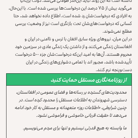
داشته است که این روند نباید این‌قدر طولانی می‌شد. دولت بریتانیا
می‌گوید بیش از ۷۵ درصد این درخواست‌ها بررسی شده است. با این‌حال،
به افرادی که درخواست‌شان رد شده است، اطلاع داده نخواهد شد، حتا
کسانی که درخواست‌های‌شان تحت بازنگری است نیز از وضعیت بررسی
مطلع نمی‌شوند.
در این میان، نیروهای ویژه سابق افغان با ترس و ناامنی در ایران و
افغانستان زندگی می‌کنند و از داشتن یک زندگی عادی در سرزمین خود
محروم هستند. آن‌ها به امید این‌که درخواست‌شان جزء ۵۰۰ درخواست
تأییدشده باشد، مجبور اند با تمامی دشواری‌های زندگی در ایران
دست‌وپنجه نرم کنند.
از روزنامه‌نگاری مستقل حمایت کنید
محدودیت‌های گسترده بر رسانه‌ها و فضای عمومی در افغانستان،
دسترسی شهروندان به اطلاعات مستقل را محدود کرده است. در
چنین شرایطی، «اطلاعات روز» متعهدانه و مستقل به کار خود ادامه
می‌دهد تا حقیقت قربانی خاموشی و فراموشی نشود.
ما وابسته به هیچ قدرتی نیستیم و تنها برای مردم می‌نویسیم.