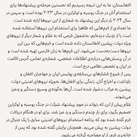
افغانستان، ما به این نتیجه رسیدیم که نخستین مرحله‌ی پیشنهادها برای
استخدام آنان در جنگ روسیه و اوکراین در سال ۲۰۲۳ بوده است و سپس در
سال ۲۰۲۴ بار دیگر این پیشنهاد به شماری از این نیروها ارایه شده است.
ما تعدادی از فرم‌هایی که ظاهرا برای استخدام این نیروها استفاده شده
است را از نزدیک دیده‌ایم، به‌شمول فرمی که به غلام و شمار دیگر از نیروهای
ویژه دولت پیشین افغانستان داده شده است و فرم‌هایی که بین این
نیروها دست‌به‌دست می‌شود. این فرم‌ها به زبان فارسی تهیه شده است و
در آن پرسش‌هایی درباره‌ی اطلاعات شخصی، شماره‌ی تماس، آدرس اقامت
در ایران و تخصص نظامی درج است.
پس از شروع فشارهای بی‌سابقه‌ی پولیس ایران بر مهاجران افغان و
بازداشت و اخراج آنان، زندگی برای افغان‌ها، به‌ویژه نیروهای امنیتی دولت
پیشین به مراتب دشوار شده است. آن‌ها به‌گونه‌ی وسیع دستگیر و ردمرز
می‌شوند.
غلام پیش از این که بتواند در مورد پیشنهاد شرکت در جنگ روسیه و اوکراین
تصمیم بگیرد، برای بار چندم دستگیر و رد مرز شد. برای او در هنگام دریافت
فرم گفته شده بود که برنامه استخدام نیروهای امنیتی سابق را یک جنرال در
دولت پیشین به پیش می‌برد. همچنان برایش گفته شده بود که پس از
خانه‌پری فرم، از او مصاحبه گرفته می‌شود.