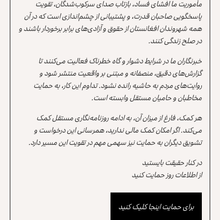
مأموریت ما افشای فساد، بازتاب صدای سرکوب‌شدگان، تقویت
پاسخگویی صاحبان قدرت، و پشتیبانی از چشم‌اندازی است که در آن
همه شهروندان افغانستان از حقوق و آزادی‌های برابر برخوردار باشند و
در صلح زندگی کنند.
خبرنگاران ما در شرایط دشوار و گاه خطرناک فعالیت می‌کنند تا
گزارش‌های دقیق، منصفانه و مبتنی بر واقعیت منتشر شود و
روایت‌های مردم به حاشیه رانده نشود. تداوم این کار، به حمایت
مخاطبان و حامیان مستقل وابسته است.
هر کمک، فارغ از میزان آن، به ادامه روزنامه‌نگاری مستقل کمک
می‌کند. اگر امکان کمک مالی ندارید، همرسانی این درخواست و
تشویق دیگران به حمایت نیز سهمی مهم در تقویت این مسیر دارد.
در کنار حقیقت بایستید
از اطلاعات روز حمایت کنید
برای حمایت اینجا کلیک کنید