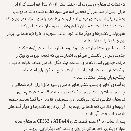
که تلفات نیروهای روسی در این جنگ بیش از ۷۰۰ هزار نفر است که از این
میان بیش از صد هزار آن تخمین زده می‌شود کشته شده باشند. روسیه
بخش بزرگی از نیروهای درحال انتظار و احتیاط خود را برای شرکت در این جنگ
استفاده کرده است. همزمان گزارش‌هایی وجود دارد که ادعا می‌کنند
شهروندان کشورهای دیگر مانند کوبا، هند، سوریه و اخیرا کره شمالی نیز در
این جنگ شرکت داشته‌اند.
کییر جایلس، مشاور ارشد در مورد روسیه، اروپا و آسیا در پژوهشکده
چتم‌هاوس در انگلستان می‌گوید افغان‌هایی که تجربه نیروهای ویژه را
دارند، «بدیهی است که برای استخدام‌کنندگان نظامی جذاب خواهند بود.»
او گفت: «روسیه در تلاش است تا از هر منبع ممکن برای استخدام
جنگ‌جویان بیشتر استفاده کند.»
به‌گفته‌ی آقای جایلس، کشورهای حامی روسیه مثل ایران، کره شمالی و
چین برای یافتن راه‌هایی برای کمک به روسیه در قسمت فراهم‌سازی
نیروهای نظامی تلاش می‌کنند. وی همچنان افزورد: «ما قبلا شاهد حضور
نیروهای نظامی کره شمالی بوده‌ایم. اگر این کار به کشورهای دیگر گسترش
یابد، نباید تعجب‌آور باشد.»
پس از تماس با ۱۴ عضو قطعه‌های ATF444 و CF333 نیروهای ویژه
دولت پیشین افغانستان در ایران و ده‌ها فرد دیگر از این نیروها در