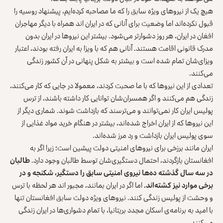
هیچ یک از نیروهای ویژه سابق را که ما مصاحبه کرده‌ایم، پیشنهاد روسیه را
قبول نکرده‌اند اما وضعیت برای آنانی که در ایران اند همراه با دیگر مهاجران
افغان در ایران، هر روز دشوارتر می‌شود. بیشتر این نیروها در ایران بدون
مدرک قانونی اقامت هستند. آنانی هم که با ویزا به ایران رفته بودند، اعتبار
ویزای‌شان تمام شده است و بیشتر به شکل پنهانی در آن کشور زندگی
می‌کنند.
تعدادی از این نیروها که با ما صحبت کردند، معمولا در جایی که کار می‌کنند،
زندگی هم می‌کنند و اگر همسران‌شان توانایی کار داشته باشند، از ترس
پولیس ایران کار نمی‌توانند و می‌ترسند که بازداشت شوند. شماری دیگر از
این نیروها که از ایران اخراج شده‌اند، بیشتر در هنگام خرید مواد غذایی از
سوی پولیس ایران بازداشت و رد مرز شده‌اند.
ایران مانند برزخی برای نیروهای امنیتی دولت پیشین است؛ زیرا اگر به
افغانستان بازگردند، احتمال دستگیری‌شان توسط طالبان وجود دارد.
طالبان
در
سه سال گذشته ده‌ها نیروی امنیتی سابق را دستگیر، شکنجه و در
برخی موارد نیز کشته‌اند
.
اما اگر در ایران بمانند، مجبور اند هر لحظه با ترس
و وحشت از پولیس زندگی کنند. نیروهای ویژه دولت سابق افغانستان تنها
با امید به برنامه‌ی اسکان مجدد بریتانیا، با تمام دشواری‌ها در ایران زندگی
می‌کنند.