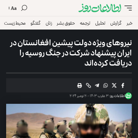
Aa
خبر
گزارش
تحلیل
ترجمه
حقوق بشر
زنان
گفتگو
محیط زیست
نیروهای ویژه دولت پیشین افغانستان در
ایران پیشنهاد شرکت در جنگ روسیه را
دریافت کرده‌اند
اطلاعات روز
۳۰ عقرب ۱۴۰۳ - ۲۰ نومبر ۲۰۲۴