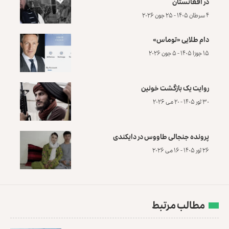
در افغانستان
۴ سرطان ۱۴۰۵ - ۲۵ جون ۲۰۲۶
دام طلایی «توماس»
۱۵ جوزا ۱۴۰۵ - ۵ جون ۲۰۲۶
روایت یک بازگشت خونین
۳۰ ثور ۱۴۰۵ - ۲۰ می ۲۰۲۶
پرونده‌ جنجالی طاووس در دایکندی
۲۶ ثور ۱۴۰۵ - ۱۶ می ۲۰۲۶
مطالب مرتبط