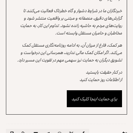
خبرنگاران ما در شرایط دشوار و گاه خطرناک فعالیت می‌کنند تا
گزارش‌های دقیق، منصفانه و مبتنی بر واقعیت منتشر شود و
روایت‌های مردم به حاشیه رانده نشود. تداوم این کار، به حمایت
مخاطبان و حامیان مستقل وابسته است.
هر کمک، فارغ از میزان آن، به ادامه روزنامه‌نگاری مستقل کمک
می‌کند. اگر امکان کمک مالی ندارید، همرسانی این درخواست و
تشویق دیگران به حمایت نیز سهمی مهم در تقویت این مسیر دارد.
در کنار حقیقت بایستید
از اطلاعات روز حمایت کنید
برای حمایت اینجا کلیک کنید