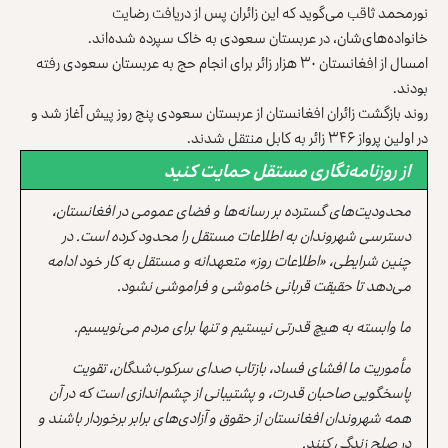
نورمحمد ثاقب می‌گوید که این زائران پس از دریافت رضایت
خانواده‌های‌شان، در عربستان سعودی به خاک سپرده شده‌اند.
امسال از افغانستان ۳۰ هزار زائر برای انجام حج به عربستان سعودی رفته
بودند.
روند بازگشت زائران افغانستان از عربستان سعودی پنج روز پیش آغاز شد و
در اولین پرواز ۳۴۶ زائر به کابل منتقل شدند.
از روزنامه‌نگاری مستقل حمایت کنید
محدودیت‌های گسترده بر رسانه‌ها و فضای عمومی در افغانستان،
دسترسی شهروندان به اطلاعات مستقل را محدود کرده است. در
چنین شرایطی، «اطلاعات روز» متعهدانه و مستقل به کار خود ادامه
می‌دهد تا حقیقت قربانی خاموشی و فراموشی نشود.
ما وابسته به هیچ قدرتی نیستیم و تنها برای مردم می‌نویسیم.
مأموریت ما افشای فساد، بازتاب صدای سرکوب‌شدگان، تقویت
پاسخگویی صاحبان قدرت، و پشتیبانی از چشم‌اندازی است که در آن
همه شهروندان افغانستان از حقوق و آزادی‌های برابر برخوردار باشند و
در صلح زندگی کنند.