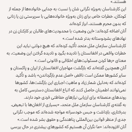
هستند.»
این کارشناسان به‌ویژه نگرانی شان را نسبت به جدایی خانواده‌ها از جمله از
کودکان، خطرات خاص برای زنان به‌ویژه خانواده‌هایی با سرپرستی زن یا زنانی
که بدون محرم هستند، ابراز کرده‌اند
آنان اضافه کرده‌اند: «این وضعیت با محدودیت‌های طالبان بر کارکنان زن در
نهادهای بشردوستانه بدتر شده است.»
کارشناسان سازمان ملل متحد تأکید کرده‌اند که هیچ دولتی نباید این
خطرات واقعی در افغانستان را نادیده بگیرد و نادیده‌ گرفتن این وضعیت، به
معنای «رها کردن مسئولیت‌های اخلاقی و قانونی است.»
آنان همچنین گفته‌اند که بازگشت‌ مهاجران افغانستان از ایران و پاکستان و
سایر کشورها ممکن است ناقض «اصل عدم بازگرداندن» باشد و تأکید
کرده‌اند که به‌دلیل شمار زیاد و ماهیت اجباری این بازگشت‌ها، کشورها
نمی‌توانند اطمینان حاصل کنند که اتباع افغانستان دسترسی کامل به
روندهای منصفانه برای ارزیابی نیازهای حفاظتی فردی خود دارند.
به گفته‌ی کارشناسان سازمان ملل متحد، «بسیاری از افغان‌ها با تبعیض،
بدرفتاری، بازداشت و حبس خودسرانه مواجه شده‌اند که موجب نگرانی
جدی از منظر قوانین بین‌المللی پناهندگی و حقوق بشر شده است.»
آنان افزوده‌اند: «ما نگران آن هستیم که کشورهای بیشتری در حال بررسی