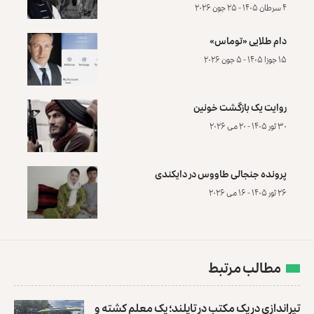
۴ سرطان ۱۴۰۵ - ۲۵ جون ۲۰۲۶
دام طلایی «توماس»
۱۵ جوزا ۱۴۰۵ - ۵ جون ۲۰۲۶
روایت یک بازگشت خونین
۳۰ ثور ۱۴۰۵ - ۲۰ می ۲۰۲۶
پرونده‌ جنجالی طاووس در دایکندی
۲۶ ثور ۱۴۰۵ - ۱۶ می ۲۰۲۶
مطالب مرتبط
تیراندازی در یک مکتب در تایلند؛ یک معلم کشته و