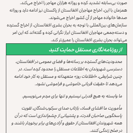
صورت بی‌سابقه تشدید کرده و روزانه هزاران مهاجر را اخراج می‌کند.
همزمان با این، اخراج مهاجران افغانستان از پاکستان نیز ادامه دارد و روزانه
صدها خانواده مهاجر از آن کشور اخراج می‌شوند.
سازمان‌های بین‌المللی با توجه به بحران بشری افغانستان، از اخراج گسترده
و دسته‌جمعی مهاجران افغانستان ابراز نگرانی کرده و گفته‌اند که این امر
می‌تواند بحران بشری افغانستان را عمیق‌تر کند.
از روزنامه‌نگاری مستقل حمایت کنید
محدودیت‌های گسترده بر رسانه‌ها و فضای عمومی در افغانستان،
دسترسی شهروندان به اطلاعات مستقل را محدود کرده است. در
چنین شرایطی، «اطلاعات روز» متعهدانه و مستقل به کار خود ادامه
می‌دهد تا حقیقت قربانی خاموشی و فراموشی نشود.
ما وابسته به هیچ قدرتی نیستیم و تنها برای مردم می‌نویسیم.
مأموریت ما افشای فساد، بازتاب صدای سرکوب‌شدگان، تقویت
پاسخگویی صاحبان قدرت، و پشتیبانی از چشم‌اندازی است که در آن
همه شهروندان افغانستان از حقوق و آزادی‌های برابر برخوردار باشند و
در صلح زندگی کنند.