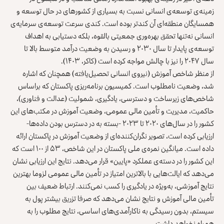
زمینه‌ی توسعه‌ی انسانی نسبت به بسیاری از کشورهای در حال توسعه و
همسایگان منطقه‌ای آن کندتر بوده است. کندی سرعت توسعه‌ی سرمایه‌ی
انسانی نه‌تنها تحقق بهره‌وری جمعیتی بالقوه، بلکه دستیابی به اهداف
توسعه‌ی پایدار تا سال ۲۰۳۰ و رسیدن به وضعیت درآمد متوسط بالا تا
سال ۲۰۴۷ را نیز با چالش مواجه کرده است (کاکر، ۱۴۰۳).
از منظر شاخص آموزش (نیروی انسانی تحصیل‌یافته) همچنان که اشاره
شد، وضعیت نامطلوب است. کمیسیون برنامه‌ریزی پاکستان که براساس
شاخص‌های زیرساخت و دسترسی، یادگیری، شمولیت (عدالت و فناوری)،
حاکمیت، مدیریت و تأمین مالی عمومی، وضعیت آموزش در مکتب‌های این
کشور را در سال‌های ۲۰۲۰ تا ۲۰۲۳ -بسته به در دسترس بودن داده‌ها-
ارزیابی کرده است، تصویر نگران‌کننده‌ای از وضعیت آموزش در پاکستان ارائه
داده است. میانگین نمره‌ی ملی پاکستان در این شاخص، ۵۳ از ۱۰۰ است که
این کشور را در دسته‌ی عملکرد «پایین» قرار می‌دهد. نتایج این ارزیابی نشان
می‌دهد که ایالت‌هایی با بالاترین امتیاز در تأمین مالی عمومی لزوما بهترین
نتایج آموزشی، به‌ویژه در یادگیری را کسب نمی‌کنند. ارتباط ضعیف بین
تأمین مالی آموزش و نتایج نشان می‌دهد که صرفا تزریق بیشتر پول به
سیستم، بدون رسیدگی به ناکارآمدی‌های اساسی، نتایج مطلوب را به
همراه نخواهد داشت.