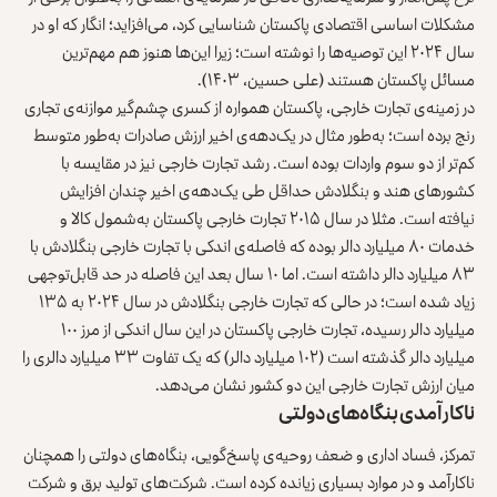
مشکلات اساسی اقتصادی پاکستان شناسایی کرد، می‌افزاید؛ انگار که او در
سال ۲۰۲۴ این توصیه‌ها را نوشته است؛ زیرا این‌ها هنوز هم مهم‌ترین
مسائل پاکستان هستند (علی حسین، ۱۴۰۳).
در زمینه‌ی تجارت خارجی، پاکستان همواره از کسری چشم‌گیر موازنه‌ی تجاری
رنج برده است؛ به‌طور مثال در یک‌دهه‌ی اخیر ارزش صادرات به‌طور متوسط
کم‌تر از دو سوم واردات بوده است. رشد تجارت خارجی نیز در مقایسه با
کشورهای هند و بنگلادش حداقل طی یک‌دهه‌ی اخیر چندان افزایش
نیافته است. مثلا در سال ۲۰۱۵ تجارت خارجی پاکستان به‌شمول کالا و
خدمات ۸۰ میلیارد دالر بوده که فاصله‌ی اندکی با تجارت خارجی بنگلادش با
۸۳ میلیارد دالر داشته است. اما ۱۰ سال بعد این فاصله در حد قابل‌توجهی
زیاد شده است؛ در حالی که تجارت خارجی بنگلادش در سال ۲۰۲۴ به ۱۳۵
میلیارد دالر رسیده، تجارت خارجی پاکستان در این سال اندکی از مرز ۱۰۰
میلیارد دالر گذشته است (۱۰۲ میلیارد دالر) که یک تفاوت ۳۳ میلیارد دالری را
میان ارزش تجارت خارجی این دو کشور نشان می‌دهد.
ناکارآمدی بنگاه‌های دولتی
تمرکز، فساد اداری و ضعف روحیه‌ی پاسخ‌گویی، بنگاه‌های دولتی را همچنان
ناکارآمد و در موارد بسیاری زیانده کرده است. شرکت‌های تولید برق و شرکت