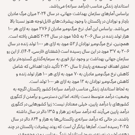
استاندارد زندگی مناسب (درآمد سرانه) می‌باشد.
براساس آمارهای سازمان بهداشت جهانی، در سال ۲۰۲۴ میزان مرگ مادران
باردار و نوزادان در پاکستان با وجود پیشرفت‌های قابل‌توجه هنوز نسبتا بالا
می‌باشد. براساس این آمار، نرخ مرگ‌ومیر مادران از ۲۷۶ مورد به ازای هر ۱۰۰
هزار تولد زنده در سال ۲۰۰۶ به ۱۵۵ مورد در سال ۲۰۲۴ کاهش یافته است.
همچنین، نرخ مرگ‌ومیر نوزادان از ۵۲ مورد به ازای هر ۱۰۰۰ تولد زنده در سال
۲۰۰۶ به ۳۷ مورد در این سال رسیده است (شفقنای فارسی، ۱۴۰۴). از این رو
سازمان جهانی بهداشت بر وجود نیاز فوری به سرمایه‌گذاری گسترده‌تر برای
تحقق اهداف توسعه‌ی پایدار تا سال ۲۰۳۰ تأکید دارد؛ اهدافی که شامل
کاهش نرخ مرگ‌ومیر مادران به ۷۰ مورد به ازای هر ۱۰۰ هزار تولد زنده و
کاهش مرگ‌ومیر نوزادان به ۱۲ مورد به ازای هر ۱۰۰۰ تولد است.
به لحاظ استاندارد زندگی مناسب (درآمد سرانه) کشور پاکستان اگرچه به
وضعیت درآمد متوسط دست یافته، اما این دسترسی و برآمدن از کتگوری
کشورهای با درآمد پایین، خیلی معنادار نیست؛ زیرا کشورهایی در کتگوری
درآمد پایین می‌آیند که درآمد سرانه زیر هزار و ۱۳۵ دالر در سال داشته
باشند، در حالی که درآمد سرانه‌ی پاکستانی‌ها به هزار و ۸۲۴ دالر در سال
۲۰۲۵ رسیده است. آمارها بیانگر آن است که روند پیشرفت پاکستان در چند
دهه‌ی اخیر در زمینه‌ی بهبود استاندارد زندگی مناسب و در مجموع در