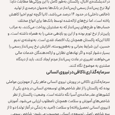
در اندیشکده‌ی اقبال، پاکستان به‌طور کامل با این ویژگی‌ها مطابقت دارد؛
اولا نرخ پس‌انداز رسمی (پس‌انداز در بانک‌ها به‌عنوان درصدی از تولید
ناخالص داخلی) در حدود ۱۴ درصد می‌باشد، ثانیا اگرچه تورم اخیرا کاهش
یافته است، اما نرخ‌های ارائه‌شده توسط بانک‌ها برای انواع مختلف
حساب‌ها و طرح‌های پس‌انداز که به مشتریان پرداخت می‌کنند، به‌ مراتب
پایین‌تر از نرخ تورم بوده و از این رو بازدهی منفی را به همراه داشته است، و
ثالثا این‌که پاکستان همچنان یک اقتصاد نقدی است. به‌نوشته‌ی ندیم
حسین، این شرایط بحرانی و به‌هم‌پیوسته، افزایش نرخ پس‌انداز رسمی را
بسیار دشوار کرده و اگر نهادهای نظارتی و ارائه‌دهندگان خدمات مالی
می‌خواهند تغییری در عادت پس‌انداز مردم ایجاد کنند، باید از دیدگاه
مشتری به موضوع نگاه کنند.
سرمایه‌گذاری ناکافی در نیروی انسانی
سرمایه‌گذاری ناکافی در پرورش نیروی انسانی ماهر یکی از مهم‌ترین عواملی
بوده که پاکستان را از نظر شاخص‌های توسعه‌ی انسانی در رده‌ی یکی از
کشورهای عقب‌مانده‌ی آسیا نگه داشته است. وضعیت پاکستان از نظر
شاخص‌های آموزش و سلامت همچنان نامطلوب ارزیابی می‌شود. آموزش
(نیروی انسانی تحصیل‌یافته) و سلامت (امید به زندگی در آغاز تولد) دو تا از
سه شاخص اصلی توسعه‌ی انسانی محسوب می‌شود- شاخص سومی