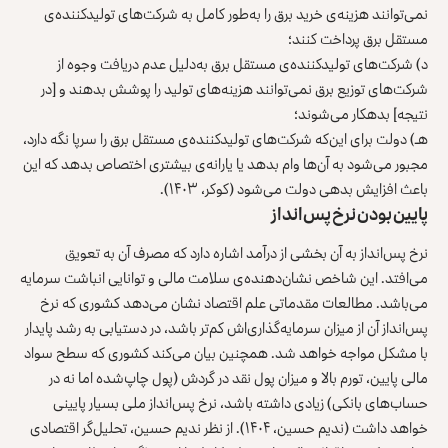
نمی‌توانند هزینه‌ی خرید برق را به‌طور کامل به شرکت‌های تولیدکننده‌ی
مستقل برق پرداخت کنند؛
د) شرکت‌های تولیدکننده‌ی مستقل برق به‌دلیل عدم دریافت وجوه از
شرکت‌های توزیع برق نمی‌توانند هزینه‌های تولید را پوشش بدهند و [در
نتیجه] بدهکار می‌شوند؛
هـ) دولت برای این‌که شرکت‌های تولیدکننده‌ی مستقل برق را سرپا نگه دارد،
مجبور می‌شود به آن‌ها وام بدهد یا یارانه‌ی بیشتری اختصاص بدهد که این
باعث افزایش بدهی دولت می‌شود (کوکر، ۱۴۰۳).
پایین بودن نرخ پس‌انداز
نرخ پس‌انداز به آن بخشی از درآمد اشاره دارد که مصرف آن به تعویق
می‌افتد. این شاخص نشان‌دهنده‌ی سلامت مالی و توانایی انباشت سرمایه
می‌باشد. مطالعات مقدماتی علم اقتصاد نشان می‌دهد کشوری که نرخ
پس‌انداز آن از میزان سرمایه‌گذاری‌اش کم‌تر باشد، در دستیابی به رشد پایدار
با مشکل مواجه خواهد شد. همچنین بیان می‌کند کشوری که سطح سواد
مالی پایین، تورم بالا و میزان پول نقد در گردش (پول چاپ‌شده اما نه در
حساب‌های بانکی) زیادی داشته باشد، نرخ پس‌انداز ملی بسیار پایینی
خواهد داشت (ندیم حسین، ۱۴۰۴). از نظر ندیم حسین، تحلیل‌گر اقتصادی