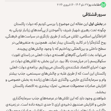
اطلاعات روز
۲۷ دلو ۱۴۰۴ - ۱۶ فبروری ۲۰۲۶
سرور قشلاقی
در
بخش اول
این مقاله این موضوع را بررسی کردیم که دولت پاکستان
چگونه تحت رهبری شهباز شریف با آموختن از پی‌آمدهای زیانبار نزدیکی به
افراط‌گرایی اسلامی، تلاش می‌کند از طریق بازنگری در سیاست‌های فرهنگی،
روح گذاره‌گرا را در کالبد پاکستان بیدار نماید. همچنین به متغیرهایی در
سطح داخلی و بین‌المللی پرداختیم که با وجود چالش‌های پیچیده،
می‌تواند بخت کامیابی گام‌های آهسته‌ی دولت فعلی در راستای تقویت
سکولاریسم را در میان‌مدت بالا ببرد. در این بخش به تلاش‌های دولت در
جهت احیای اقتصاد شکننده‌ی پاکستان می‌پردازیم. برنامه‌ی دولت فعلی
پاکستان این است که از طریق غلبه بر چالش‌های سیستمی، جذب بیشتر
وام و سرمایه‌گذاری خارجی، واگذاری شرکت‌های زیانده به بخش خصوصی و
افزایش صادرات محصولات صنعتی، تحرک بیشتری به اقتصاد پاکستان
ببخشد.
شواهدی وجود دارد که این تلاش‌ها در عرصه‌های جذب سرمایه‌گذاری
خارجی و افزایش صندوق ذخیره‌ی ارزی تا حدی نتیجه داده است. در زمینه‌ی
واگذاری شرکت‌های زیانده به بخش خصوصی و افزایش صادرات محصولات