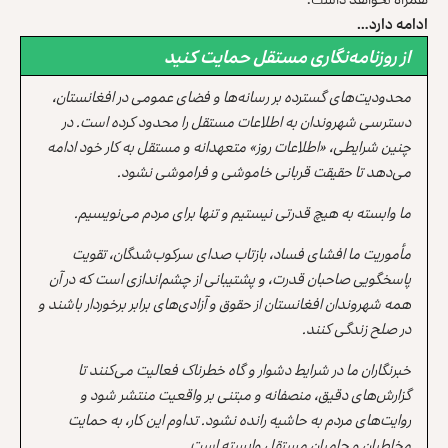
ادامه دارد…
از روزنامه‌نگاری مستقل حمایت کنید
محدودیت‌های گسترده بر رسانه‌ها و فضای عمومی در افغانستان،
دسترسی شهروندان به اطلاعات مستقل را محدود کرده است. در
چنین شرایطی، «اطلاعات روز» متعهدانه و مستقل به کار خود ادامه
می‌دهد تا حقیقت قربانی خاموشی و فراموشی نشود.
ما وابسته به هیچ قدرتی نیستیم و تنها برای مردم می‌نویسیم.
مأموریت ما افشای فساد، بازتاب صدای سرکوب‌شدگان، تقویت
پاسخگویی صاحبان قدرت، و پشتیبانی از چشم‌اندازی است که در آن
همه شهروندان افغانستان از حقوق و آزادی‌های برابر برخوردار باشند و
در صلح زندگی کنند.
خبرنگاران ما در شرایط دشوار و گاه خطرناک فعالیت می‌کنند تا
گزارش‌های دقیق، منصفانه و مبتنی بر واقعیت منتشر شود و
روایت‌های مردم به حاشیه رانده نشود. تداوم این کار، به حمایت
مخاطبان و حامیان مستقل وابسته است.