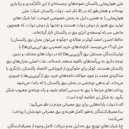
ملی هواپیمایی پاکستان نمونه‌های برجسته‌ای از این ناکارآمدی و زیانباری
بوده‌اند و همان‌طور که در بالا ذکر شد، دولت پاکستان شرکت ملی
هواپیمایی را به همین دلیل به بخش خصوصی فروخت. اما شرکت‌های
تولید برق هنوز بار دوش دولت هستند و نه‌تنها بار دوش دولت، که همچون
مانعی سر راه توسعه‌ی انرژی برق در پاکستان قرار گرفته‌اند.
حافظ احسن احمد کوکر در مقاله‌ی «چگونه می‌توان بحران برق پاکستان را
حل کرد؟» می‌نویسد: قراردادهای خرید تضمینی برق (پی‌پی‌ای‌ها) با
تولیدکنندگان مستقل برق (آی‌پی‌پی‌ها) که در دولت‌های مختلف و بدون
توجه دقیق به پی‌آمدهای بالقوه منعقد شده‌اند، علت اصلی بحران‌های برق
پاکستان هستند. کوکر برای جلوگیری از فروپاشی اقتصاد پاکستان، بازنگری یا
مذاکره‌ی مجدد در مورد موافقت‌نامه‌های خرید برق از آی‌پی‌پی‌ها را ضروری
می‌داند. او بدهی چرخشی در بخش برق پاکستان را که باعث می‌شود
پرداخت‌های مرتبط با برق به‌ درستی انجام نشود و یک چرخه‌ی معیوب شکل
بگیرد، به شکل زیر خلاصه کرده است؛
الف) دولت یارانه‌هایی برای برق مصرفی مردم در نظر می‌گیرد؛
ب) مصرف‌کنندگان به‌طور کامل هزینه‌ی برق مصرفی خودشان را پرداخت
نمی‌کنند؛
ج) شرکت‌های توزیع برق به‌دلیل عدم دریافت کامل وجوه از مصرف‌کنندگان،