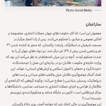
Photo: Social Media
سارا عنان
معمول این است که اکثر حکومت‌های جهان حملات انتحاری، مخصوصا بر
اماکن عمومی و عبادی، را محکوم می‌کنند. پس از یک انفجار مرگبار در
مسجد شیعیان در اسلام‌آباد، پایتخت پاکستان، که منجر به کشته شدن ۳۱
نفر و زخمی شدن بیش از ۱۶۹ نفر دیگر شد، نیز دولت‌های جهان آن را به
شدت محکوم کردند. آنچه در این میان نامتعارف‌تر به نظر می‌آمد این بود که
وزارت خارجه‌ی حکومت طالبان نیز در بیانیه‌ای این عمل را «وحشتناک»،
«نفرت‌انگیز» و «مغایر با اصول اسلامی و ارزش‌های انسانی» خواند. این
تضاد آشکار موضع‌گیری طالبان میان واقعیت‌های میدانی و ژست‌های
دیپلماتیک، پرسش بنیادینی را مطرح می‌کند: چگونه گروهی که کارنامه‌ی آن
مالامال از طراحی و اجرای حملات انتحاری به مساجد، مدارس، دانشگاه‌ها و
مراکز غیرنظامی است، اکنون در جایگاه منتقد و محکوم‌کننده‌ی تروریسم
نشسته است؟
این موضع‌گیری در حالی اتخاذ شد که خواجه آصف، وزیر دفاع پاکستان،