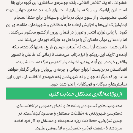
خشونت، نه یک تناقض اتفاقی، بلکه جوهره‌ی ساختاری این گروه برای بقا
است. این پارادوکس، از یک‌سو ابزاری است برای فریب جامعه‌ی جهانی جهت
کسب مشروعیت و از سوی دیگر، در داخل، وسیله‌ای برای حفظ انسجام
ایدئولوژیک نیروها و افزایش ارعاب علیه مخالفان و شهروندان. مقام‌های این
گروه، با زبانی لرزان، انتحار و ترور را در فضای بیرون از کشور محکوم می‌کنند،
اما با دستی دیگر، عاملان آن را در داخل به جایگاه قهرمان می‌نشانند.
با این همه، حقیقت آن است که آیینه‌ی خونین تاریخ، نه‌تنها گذشته، بلکه
آینده‌ی تاریک این رویکرد را نیز بازتاب می‌دهد. تا زمانی که طالبان با تصویر
واقعی خود در این آینه روبه‌رو نشوند و از تقدیس مرگ دست نشویند،
افغانستان در بن‌بست انزوای جهانی و چرخه‌ی بی‌پایان ویرانی گرفتار خواهد
ماند؛ چراکه دیگر نه جهان و نه شهروندان زخم‌خورده‌ی افغانستان، فریب این
نمایش‌های دوگانه و فریبکارانه را نخواهند خورد.
از روزنامه‌نگاری مستقل حمایت کنید
محدودیت‌های گسترده بر رسانه‌ها و فضای عمومی در افغانستان،
دسترسی شهروندان به اطلاعات مستقل را محدود کرده است. در
چنین شرایطی، «اطلاعات روز» متعهدانه و مستقل به کار خود ادامه
می‌دهد تا حقیقت قربانی خاموشی و فراموشی نشود.