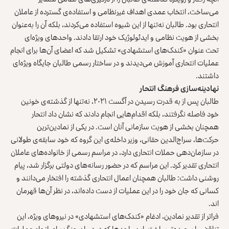
می‌ساخت، انتخاب عمدی اهداف غیرنظامی و استفاده‌ی گسترده از عاملان
انتحاری بود. طالبان نه‌تنها از این شیوه استفاده می‌کردند، بلکه آن را به‌عنوان
بخشی از هویت نظامی و ایدئولوژیک خود ارتقا دادند. واحدهای ویژه‌ای
تحت عنوان «کندک‌های استشهادی» تشکیل شد که اعضای آن‌ها برای انجام
عملیات انتحاری آموزش می‌دیدند و در ساختار رسمی طالبان جایگاه ویژه‌ای
داشتند.
نهادینه‌سازی فرهنگ انتحار
طالبان پس از به قدرت رسیدن در آگست ۲۰۲۱، نه‌تنها از گذشته‌ی خونین
خود فاصله نگرفتند، بلکه اقدام‌هایی انجام دادند که نشان داد انتحار
همچنان بخشی از هویت سازمانی آنان است. در یکی از نمادین‌ترین
حرکت‌ها، سراج‌الدین حقانی، وزیر داخله‌ی این گروه که خود سابقه‌ی طولانی
در سازمان‌دهی حملات انتحاری دارد، در مراسم رسمی از خانواده‌های عاملان
انتحاری تقدیر کرد. این مراسم که در حضور رسانه‌های دولتی برگزار شد، پیام
روشنی داشت: طالبان همچنان اعمال انتحاری گذشته را افتخار می‌دانند و
کسانی که جان خود را در این عملیات از دست داده‌اند، در نظر آن‌ها قهرمان‌
اند.
فراتر از تقدیر نمادین، ادغام «کندک‌های استشهادی» در نیروهای ویژه، این
تناقض را پیچیده‌تر ساخت. این واحدها که در دوران جنگ برای انجام عملیات