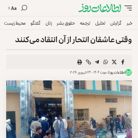
Aa
خبر
گزارش
تحلیل
ترجمه
حقوق بشر
زنان
گفتگو
محیط زیست
وقتی عاشقان انتحار از آن انتقاد می‌کنند
اطلاعات روز
۵ حوت ۱۴۰۴ - ۲۴ فبروری ۲۰۲۶