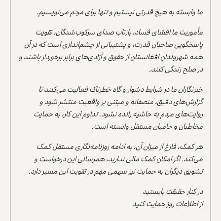
ما وابسته به هیچ قدرتی نیستیم و تنها برای مردم می‌نویسیم.
مأموریت ما افشای فساد، بازتاب صدای سرکوب‌شدگان، تقویت
پاسخگویی صاحبان قدرت، و پشتیبانی از چشم‌اندازی است که در آن
همه شهروندان افغانستان از حقوق و آزادی‌های برابر برخوردار باشند و
در صلح زندگی کنند.
خبرنگاران ما در شرایط دشوار و گاه خطرناک فعالیت می‌کنند تا
گزارش‌های دقیق، منصفانه و مبتنی بر واقعیت منتشر شود و
روایت‌های مردم به حاشیه رانده نشود. تداوم این کار، به حمایت
مخاطبان و حامیان مستقل وابسته است.
هر کمک، فارغ از میزان آن، به ادامه روزنامه‌نگاری مستقل کمک
می‌کند. اگر امکان کمک مالی ندارید، همرسانی این درخواست و
تشویق دیگران به حمایت نیز سهمی مهم در تقویت این مسیر دارد.
در کنار حقیقت بایستید
از اطلاعات روز حمایت کنید