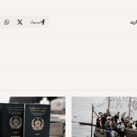
ارید
فیسبوک