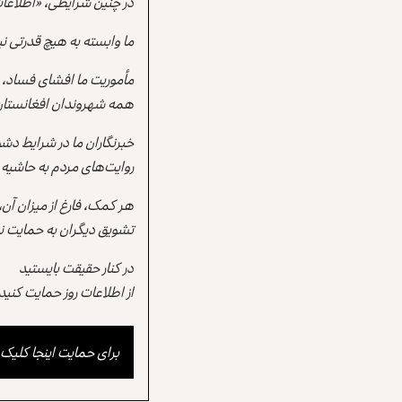
در چنین شرایطی، «اطلاعات
ما وابسته به هیچ قدرتی نی
مأموریت ما افشای فساد، 
همه شهروندان افغانستان از
خبرنگاران ما در شرایط دش
روایت‌های مردم به حاشیه 
هر کمک، فارغ از میزان آن
تشویق دیگران به حمایت نی
در کنار حقیقت بایستید
از اطلاعات روز حمایت کنید
برای حمایت اینجا کلیک 