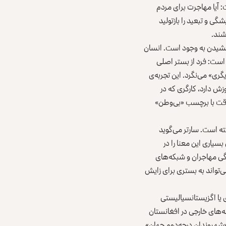
: آیا مهاجرت برای مردم
گی و تبعید را بازتولید
شند.
بخشیدن به وجود است. انسان
ت است: فرد از بستر اصلی
گری» می‌نگرد. این تجربه‌ی
دگی افغانستانی‌های مهاجر دید: جوانی که در ایران تنها تا پایان صنف ۱۰ حق آموزش دارد، کارگری که در
 موقت با برچسب «بی‌وطن»
ته است. سارتر می‌گوید
سیاری این معنا را در
گی مهاجران و شبکه‌های
‌تواند به بستری برای زایش
 یا اگزیستانسیالیستی
‌های خارجی در افغانستان
«شهروندان درجه‌دوم جهان»