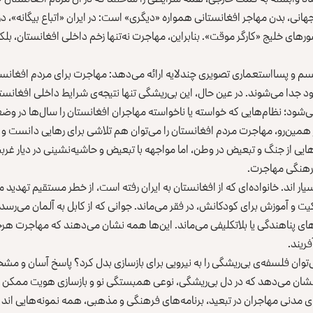
انی، بدن مهاجر افغانستانی همواره «دیگری» است: در ایران «اتباع بیگانه»، در 
ورهای خلیج «کارگر موقت». بنابراین، مهاجرت نه‌تنها زخم داخلی افغانستان، بلکه 
یسم و پسااستعماری تصویری چندلایه ارائه می‌دهد: مهاجرت برای مردم افغانس
ریخ خود جدا می‌شوند. در عین حال، این بی‌ریشگی تنها نتیجه‌ی شرایط داخلی افغان
می‌شود؛ نظام‌هایی که خواسته یا ناخواسته مهاجران افغانستان را سال‌ها در وضع
ز همین‌رو، مهاجرت مردم افغانستان را می‌توان هم تلاشی برای رهایی دانست و
یی از جنگ و تبعیض در وطن، اما مواجهه با تبعیض و حاشیه‌نشینی در دیار غربت؛
رهنگی مهاجرت.
ار اند. خانواده‌ای که از افغانستان به ایران رفته است، از خطر مستقیم تهدید 
 و آموزش برای کودکانش، در فقر می‌ماند. جوانی که از کابل به آلمان می‌رسد،
ای پناهندگی یا بلاتکلیفی می‌ماند. این‌ها همه نشان می‌دهند که مهاجرت هر
فریند.
توان فلسفه‌ی بی‌ریشگی را به نیرویی برای بازسازی بدل کرد؟ پاسخ آسان و مشخص
نشان می‌دهد که در دل بی‌ریشگی، نوعی همبستگی نو و بازسازی هویت ممکن
 مدنی مهاجران در تبعید، برنامه‌های فرهنگی و مذهبی، همه نمونه‌هایی‌ اند ا