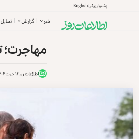
پشتو
ازبیکی
English
خبر
گزارش
تحلیل
مهاجرت؛ تد
اطلاعات روز
۱۲ حوت ۱۴۰۴ - ۳ مارچ ۲۰۲۶