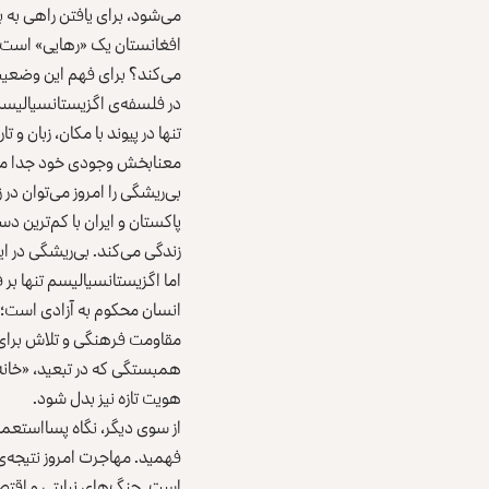
می‌شود، برای یافتن راهی به 
افغانستان یک «رهایی» است یا ت
می‌کند؟ برای فهم این وضعیت،
در فلسفه‌ی اگزیستانسیالیسم
تنها در پیوند با مکان، زبان و
معنا‌بخش وجودی خود جدا می‌شو
پاکستان و ایران با کم‌ترین د
زندگی می‌کند. بی‌ریشگی در ای
اما اگزیستانسیالیسم تنها بر 
انسان محکوم به آزادی است؛ یع
مقاومت فرهنگی و تلاش برای 
همبستگی که در تبعید، «خانه‌
هویت تازه نیز بدل شود.
از سوی دیگر، نگاه پسااستعما
فهمید. مهاجرت امروز نتیجه‌
است. جنگ‌های نیابتی و اقتص