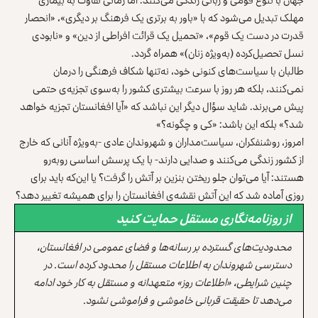
مهلک تبدیل می‌شود که با «باور به برتری یک فرهنگ بر دیگری»، «انحصار
قدرت در دست یک قوم»، «تحمیل یک قرائت افراطی از دین» و «نابودی
نسل تحصیل‌کرده (به‌ویژه زنان)» همراه گردد.
طالبان با سیاست‌های کنونی خود، نه‌تنها شکاف فرهنگی را درمان
نمی‌کنند، بلکه هر روز با سرعت بیشتری کشور را به‌سوی تجزیه‌ی حتمی
پیش می‌برند. شاید سؤال دیگر این نباشد که «آیا افغانستان تجزیه خواهد
شد؟» بلکه این باشد: «کی و چگونه؟»
امروز، روشنفکران، سیاست‌مداران و شهروندان عادی -به‌ویژه آنانی که خارج
از کشور زندگی می‌کنند و صدایی دارند- با یک پرسش اساسی روبه‌رو
هستند: آیا می‌توان جلو ریختن بنزین بر آتش را گرفت؟ یا این‌که باید برای
روزی آماده شد که این آتش نقشه‌ی افغانستان را برای همیشه تغییر دهد؟
از روزنامه‌نگاری مستقل حمایت کنید
محدودیت‌های گسترده بر رسانه‌ها و فضای عمومی در افغانستان،
دسترسی شهروندان به اطلاعات مستقل را محدود کرده است. در
چنین شرایطی، «اطلاعات روز» متعهدانه و مستقل به کار خود ادامه
می‌دهد تا حقیقت قربانی خاموشی و فراموشی نشود.