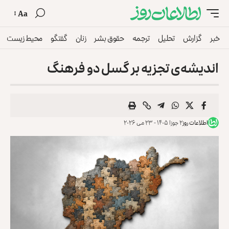
Aa
خبر
گزارش
تحلیل
ترجمه
حقوق بشر
زنان
گفتگو
محیط زیست
اندیشه‌‌ی تجزیه بر گسل دو فرهنگ
اطلاعات روز
۲ جوزا ۱۴۰۵ - ۲۳ می ۲۰۲۶