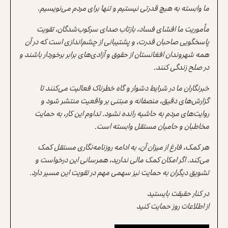
ما وابسته به هیچ قدرتی نیستیم و تنها برای مردم می‌نویسیم.
مأموریت ما افشای فساد، بازتاب صدای سرکوب‌شدگان، تقویت
پاسخگویی صاحبان قدرت، و پشتیبانی از چشم‌اندازی است که در آن
همه شهروندان افغانستان از حقوق و آزادی‌های برابر برخوردار باشند و
در صلح زندگی کنند.
خبرنگاران ما در شرایط دشوار و گاه خطرناک فعالیت می‌کنند تا
گزارش‌های دقیق، منصفانه و مبتنی بر واقعیت منتشر شود و
روایت‌های مردم به حاشیه رانده نشود. تداوم این کار، به حمایت
مخاطبان و حامیان مستقل وابسته است.
هر کمک، فارغ از میزان آن، به ادامه روزنامه‌نگاری مستقل کمک
می‌کند. اگر امکان کمک مالی ندارید، همرسانی این درخواست و
تشویق دیگران به حمایت نیز سهمی مهم در تقویت این مسیر دارد.
در کنار حقیقت بایستید
از اطلاعات روز حمایت کنید