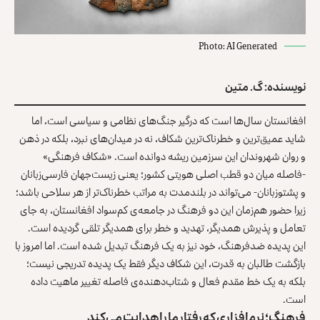
Photo: AI Generated
نویسنده: گ. متین
افغانستان سال‌ها است که درگیر جنگ‌های نظامی و سیاسی است، اما
شاید عمیق‌ترین و خطرناک‌ترین شکاف، نه در میدان‌های نبرد، بلکه در ذهن
و روان شهروندان این سرزمین ریشه دوانده است. «شکاف فرهنگی»
-فاصله‌ میان دو قطب اصلی هویتی کشور؛ یعنی زیست‌جهان فارسی‌زبانان
و پشتوزبانان- می‌تواند در بلندمدت به‌ مراتب خطرناک‌تر از هر سلاحی باشد؛
زیرا حضور هم‌زمان این دو فرهنگ در جامعه‌ی کم‌سواد افغانستان، به‌ جای
تعامل و پذیرش همدیگر، تهدید و خطر برای همدیگر تلقی گردیده است.
این پدیده‌ ضدفرهنگ، خود نیز به یک فرهنگ تبدیل شده است. اما امروز با
بازگشت طالبان به قدرت، این شکاف دیگر فقط یک پدیده‌ تدریجی نیست؛
بلکه به یک خط مقدم فعال و شتاب‌دهنده‌ی فاصله تغییر ماهیت داده
است.
فرهنگ؛ نرم‌افزاری که رفتار ما را هدایت می‌کند