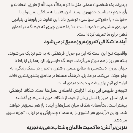
بپذیرند یک شخصیت مدنی مثل داکتر عبدالله عبدالله از طریق انتخابات و
رأی مردم به ریاست‌جمهوری برسد. این رفتار را به سادگی نمی‌توان با
«خیانت» یا «فروتنی سیاسی» توضیح داد. این تفاوت در باورهای بنیادین
درباره‌ی مشروعیت قدرت است- دقیقا همان چیزی که فرهنگ، در اعماق
ذهن برای ما تعریف کرده است.
آینده: شکافی که روزبه‌روز عمیق‌تر می‌شود
واقعیت تلخ این است که این دو جریان فرهنگی نه به هم نزدیک می‌شوند،
بلکه هر روز از هم دورتر می‌گردند. فرهنگ فارسی‌زبانان به‌دلیل ارتباط با
جهان بیرون، دسترسی به منابع علمی و هنری و تحول در سبک زندگی، به
جلو حرکت می‌کند. در مقابل، فرهنگ مسلط بر مناطق پشتون‌نشین فاقد
ابزارهای لازم برای رشد و خودتجدیدی است.
نتیجه‌ی طبیعی این روند، افزایش فاصله‌ی نسل‌ها است. شکاف فرهنگی
میان نسل امروز با نسل پیش از خود، از شکاف میان نسل‌های گذشته
بیشتر است. متأسفانه شکاف میان نسل‌های آینده باز هم عمیق‌تر خواهد
شد. چنین فرآیندی هر کشوری را به‌ سمت چندپارگی و در نهایت تجزیه سوق
می‌دهد.
بنزین بر آتش؛ حاکمیت طالبان و شتاب‌دهی به تجزیه