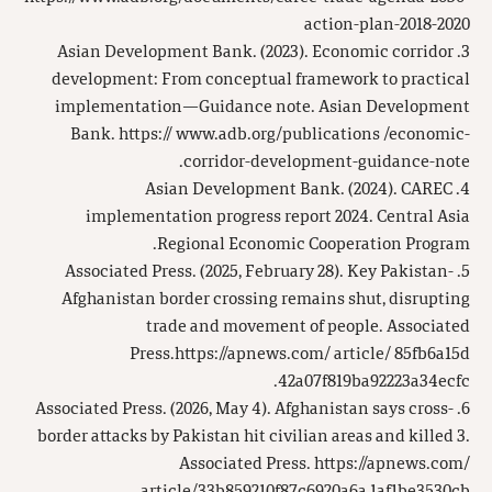
action-plan-2018-2020
3. Asian Development Bank. (2023). Economic corridor
development: From conceptual framework to practical
implementation—Guidance note. Asian Development
Bank. https:// www.adb.org/publications /economic-
corridor-development-guidance-note.
4. Asian Development Bank. (2024). CAREC
implementation progress report 2024. Central Asia
Regional Economic Cooperation Program.
5. Associated Press. (2025, February 28). Key Pakistan-
Afghanistan border crossing remains shut, disrupting
trade and movement of people. Associated
Press.https://apnews.com/ article/ 85fb6a15d
42a07f819ba92223a34ecfc.
6. Associated Press. (2026, May 4). Afghanistan says cross-
border attacks by Pakistan hit civilian areas and killed 3.
Associated Press. https://apnews.com/
article/33b859210f87c6920a6a 1af1be3530cb.