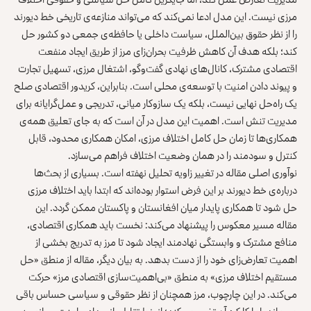
مرزی نیست. این مدل ادعا نمی‌کند که می‌تواند منازعه‌ی تاریخی خط دیورند
را از نظر حقوق بین‌الملل، سیاست داخلی یا حافظه‌ی جمعی دو کشور حل
کند؛ بلکه هدف آن کاهش ظرفیت بحران‌زای مرز از طریق ایجاد منفعت
اقتصادی مشترک، کانال‌های نهادی گفت‌وگو، اشتغال مرزی، تسهیل تجارت
و پیوند دادن امنیت با توسعه‌ی محلی است. بنابراین، کریدور اقتصادی صلح
یک راه‌حل نهایی نیست، بلکه یک سازوکار میانی، تدریجی و عمل‌گرایانه برای
مدیریت تنش است. اهمیت این مدل در آن است که به‌ جای تعلیق همه‌ی
همکاری‌ها تا زمان حل کامل اختلاف مرزی، امکان همکاری محدود، قابل
کنترل و سودمند را در همان وضعیت اختلاف فراهم می‌سازد.
نوآوری اصلی مقاله در تغییر زاویه تحلیل نهفته است. بسیاری از بحث‌ها
درباره‌ی خط دیورند بر این فرض استوار بوده‌اند که ابتدا باید اختلاف مرزی
حل شود تا همکاری پایدار میان افغانستان و پاکستان ممکن گردد. این
مقاله مسیر معکوس را پیشنهاد می‌کند: نخست باید همکاری اقتصادی،
منافع مشترک و وابستگی نهادمند ایجاد شود تا مرز به‌ تدریج بخشی از
اهمیت تعارض‌زای خود را از دست بدهد. به بیان دیگر، مقاله از منطق «حل
مستقیم اختلاف مرزی» به منطق «بی‌اهمیت‌سازی اقتصادی مرز» حرکت
می‌کند. در این چارچوب، مرز همچنان از نظر حقوقی و سیاسی حساس باقی