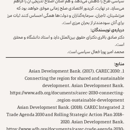
سیاسی طرح را کاهش می‌دهد و هم امکان اصلاح تدریجی آن را فراهم
می‌سازد. در نهایت، کریدور اقتصادی صلح زمانی موفق خواهد بود که
مرزنشینان، تاجران، سرمایه‌گذاران و دولت‌ها همگی احساس کنند ثبات مرز
برای آنان سودمندتر از بحران مرزی است.
درباره‌ی نویسندگان:
دکتر صادق باقری دکترای حقوق بین‌الملل دارد و استاد دانشگاه و محقق
است.
محمد امیر پویا فعال سیاسی است.
منابع:
1. Asian Development Bank. (2017). CAREC 2030:
Connecting the region for shared and sustainable
development. Asian Development Bank.
https://www.adb.org/documents/carec-2030-connecting-
region-sustainable-development.
2. Asian Development Bank. (2018). CAREC Integrated
Trade Agenda 2030 and Rolling Strategic Action Plan 2018–
2020. Asian Development Bank.
https://www.adb.org/documents/carec-trade-agenda-2030-