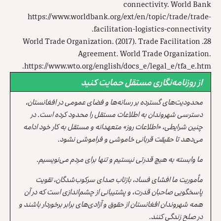
connectivity. World Bank
https://www.worldbank.org/ext/en/topic/trade/trade-
facilitation-logistics-connectivity.
28. World Trade Organization. (2017). Trade Facilitation
Agreement. World Trade Organization.
.
https://www.wto.org/english/docs_e/legal_e/tfa_e.htm
از روزنامه‌نگاری مستقل حمایت کنید
محدودیت‌های گسترده بر رسانه‌ها و فضای عمومی در افغانستان،
دسترسی شهروندان به اطلاعات مستقل را محدود کرده است. در
چنین شرایطی، «اطلاعات روز» متعهدانه و مستقل به کار خود ادامه
می‌دهد تا حقیقت قربانی خاموشی و فراموشی نشود.
ما وابسته به هیچ قدرتی نیستیم و تنها برای مردم می‌نویسیم.
مأموریت ما افشای فساد، بازتاب صدای سرکوب‌شدگان، تقویت
پاسخگویی صاحبان قدرت، و پشتیبانی از چشم‌اندازی است که در آن
همه شهروندان افغانستان از حقوق و آزادی‌های برابر برخوردار باشند و
در صلح زندگی کنند.