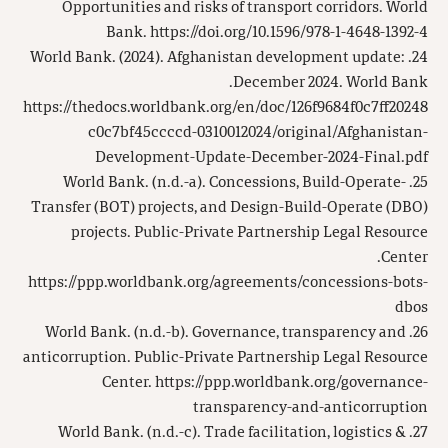
Opportunities and risks of transport corridors. World
Bank. https://doi.org/10.1596/978-1-4648-1392-4
24. World Bank. (2024). Afghanistan development update:
December 2024. World Bank.
https://thedocs.worldbank.org/en/doc/126f9684f0c7ff20248
c0c7bf45ccccd-0310012024/original/Afghanistan-
Development-Update-December-2024-Final.pdf
25. World Bank. (n.d.-a). Concessions, Build-Operate-
Transfer (BOT) projects, and Design-Build-Operate (DBO)
projects. Public-Private Partnership Legal Resource
Center.
https://ppp.worldbank.org/agreements/concessions-bots-
dbos
26. World Bank. (n.d.-b). Governance, transparency and
anticorruption. Public-Private Partnership Legal Resource
Center. https://ppp.worldbank.org/governance-
transparency-and-anticorruption
27. World Bank. (n.d.-c). Trade facilitation, logistics &