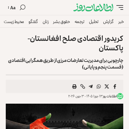
Aa
خبر
گزارش
تحلیل
ترجمه
حقوق بشر
زنان
گفتگو
محیط زیست
کریدور اقتصادی صلح افغانستان-
پاکستان
چارچوبی برای مدیریت تعارضات مرزی از طریق همگرایی اقتصادی
(قسمت پنجم و پایانی)
اطلاعات روز
۱۳ جوزا ۱۴۰۵ - ۳ جون ۲۰۲۶