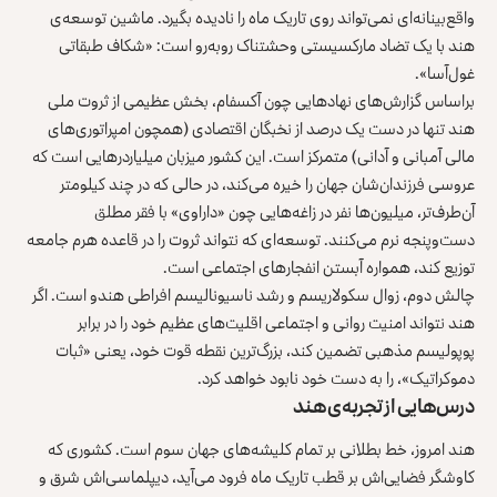
واقع‌بینانه‌ای نمی‌تواند روی تاریک ماه را نادیده بگیرد. ماشین توسعه‌ی
هند با یک تضاد مارکسیستی وحشتناک روبه‌رو است: «شکاف طبقاتی
غول‌آسا».
براساس گزارش‌های نهادهایی چون آکسفام، بخش عظیمی از ثروت ملی
هند تنها در دست یک درصد از نخبگان اقتصادی (همچون امپراتوری‌های
مالی آمبانی و آدانی) متمرکز است. این کشور میزبان میلیاردرهایی است که
عروسی فرزندان‌شان جهان را خیره می‌کند، در حالی که در چند کیلومتر
آن‌طرف‌تر، میلیون‌ها نفر در زاغه‌هایی چون «داراوی» با فقر مطلق
دست‌وپنجه نرم می‌کنند. توسعه‌ای که نتواند ثروت را در قاعده هرم جامعه
توزیع کند، همواره آبستن انفجارهای اجتماعی است.
چالش دوم، زوال سکولاریسم و رشد ناسیونالیسم افراطی هندو است. اگر
هند نتواند امنیت روانی و اجتماعی اقلیت‌های عظیم خود را در برابر
پوپولیسم مذهبی تضمین کند، بزرگ‌ترین نقطه قوت خود، یعنی «ثبات
دموکراتیک»، را به دست خود نابود خواهد کرد.
درس‌هایی از تجربه‌ی هند
هند امروز، خط بطلانی بر تمام کلیشه‌های جهان سوم است. کشوری که
کاوشگر فضایی‌اش بر قطب تاریک ماه فرود می‌آید، دیپلماسی‌اش شرق و