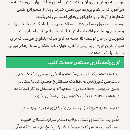
غرب را به کرنش وامی‌دارد و اقتصادش ماشین نجات جهان می‌شود، به ما
می‌آموزد که در نظام بی‌رحم بین‌الملل، قدرت پایدار از مسیر انزواطلبی،
شعارهای توخالی و ماجراجویی‌های احساسی نمی‌گذرد.
توسعه، محصول حفظ نهادها، انعطاف‌پذیری دیپلماتیک در ساختار جهانی،
و تمرکز بی‌رحمانه بر اقتصاد دانش‌بنیان است. رقص فیل آسیایی، به
کشورهای در حال توسعه (از جمله در خاور میانه) یادآوری می‌کند که برای
عبور از نفرین تاریخ، باید پیش از تغییر جهان، خرد حاکم بر ساختارهای درونی
خویش را تغییر دهند.
از روزنامه‌نگاری مستقل حمایت کنید
محدودیت‌های گسترده بر رسانه‌ها و فضای عمومی در افغانستان،
دسترسی شهروندان به اطلاعات مستقل را محدود کرده است. در
چنین شرایطی، «اطلاعات روز» متعهدانه و مستقل به کار خود ادامه
می‌دهد تا حقیقت قربانی خاموشی و فراموشی نشود.
ما وابسته به هیچ قدرتی نیستیم و تنها برای مردم می‌نویسیم.
مأموریت ما افشای فساد، بازتاب صدای سرکوب‌شدگان، تقویت
پاسخگویی صاحبان قدرت، و پشتیبانی از چشم‌اندازی است که در آن