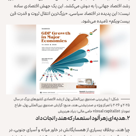
رشد اقتصاد جهانی را به دوش می‌کشد. این یک جهش اقتصادی ساده
نیست؛ این پدیده در اقتصاد سیاسی، «بزرگ‌ترین انتقال ثروت و قدرت قرن
بیست‌ویکم» نامیده می‌شود.
شکل: ۱ پیش‌بینی صندوق بین‌المللی پول از رشد اقتصادی کشورهای بزرگ در سال
۲۰۲۵ و ۲۰۲۶ با تمرکز ویژه بر صدرنیشنی هند. منبع: گزارش صندوق بین‌المللی پول. طراح
نمودار: visual capitalist حامی مالی: بنیاد هینریش
۲. هدیه‌ای زهرآلود استعمار که هند را نجات داد
چرا هند، برخلاف بسیاری از همسایگانش در خاور میانه و آسیای جنوبی، در