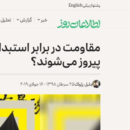
پشتو
ازبیکی
English
خبر
گزارش
تحلیل
مقاومت در برابر استبدا
پیروز می‌شوند؟
جلیل پژواک
۲۵ سرطان ۱۳۹۸ - ۱۶ جولای ۲۰۱۹