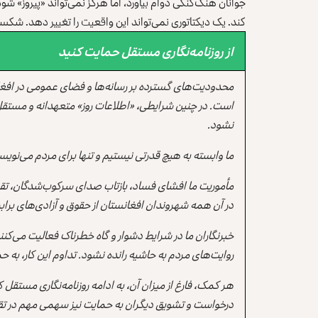
جوانان هنگ‌کنگی دوام بیاورد، اما هرگز نمی‌تواند «پیروز» ش
کند. یک دیکتاتوری نمی‌تواند این واقعیت را تغییر دهد. شکست 
از روزنامه‌نگاری مستقل حمایت کنید
محدودیت‌های گسترده بر رسانه‌ها و فضای عمومی در افغ
است. در چنین شرایطی، «اطلاعات روز» متعهدانه و مستقل
نشود.
ما وابسته به هیچ قدرتی نیستیم و تنها برای مردم می‌نویس
مأموریت ما افشای فساد، بازتاب صدای سرکوب‌شدگان، تقو
در آن همه شهروندان افغانستان از حقوق و آزادی‌های برابر 
خبرنگاران ما در شرایط دشوار و گاه خطرناک فعالیت می‌کن
روایت‌های مردم به حاشیه رانده نشود. تداوم این کار، ب
هر کمک، فارغ از میزان آن، به ادامه روزنامه‌نگاری مستقل
درخواست و تشویق دیگران به حمایت نیز سهمی مهم در تقو