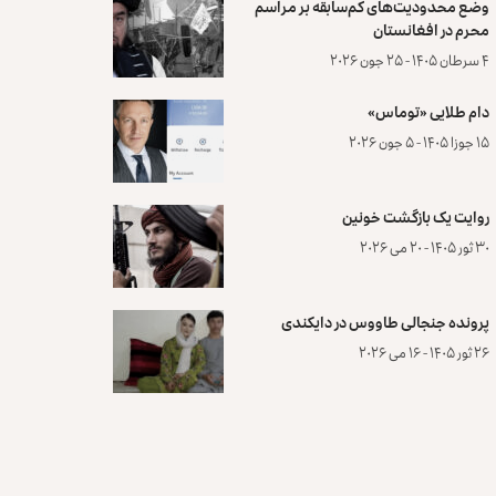
وضع محدودیت‌های کم‌سابقه بر مراسم
محرم در افغانستان
۴ سرطان ۱۴۰۵ - ۲۵ جون ۲۰۲۶
دام طلایی «توماس»
۱۵ جوزا ۱۴۰۵ - ۵ جون ۲۰۲۶
روایت یک بازگشت خونین
۳۰ ثور ۱۴۰۵ - ۲۰ می ۲۰۲۶
پرونده‌ جنجالی طاووس در دایکندی
۲۶ ثور ۱۴۰۵ - ۱۶ می ۲۰۲۶