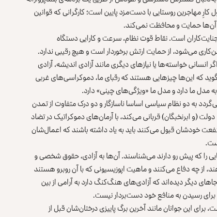
کارِ مهاجرین روستایی با دست‌مزد پایین است؛ کارگرانی که قوانین
ز آن‌ها حمایت و محافظت نمی‌کند.
نایت‌کاران است. نقاط قوت نظام، سرعت و کارایی دستگاه‌
اری می‌شود، از حمایت ارتش برخوردار است و هیچ رقیبی ندارد.
اگر انسانی خواسته‌ها یا نیازهای دیگری مانند آزادی اندیشه، آزادی
وید که این‌ها چیزهایی هستند که رقبای ما، دموکراسی‌های غربی
ه مدل ما دارد و مدل ما «ویژگی‌های چینی» دارد.
رمی‌گردد به دو نظام سیاسی اساسا ناسازگار و دو درک متفاوت از تمدن
ت (و ابرنخبگان) قربانی می‌کند، با آرمان‌های دموکراتیک در تضاد
ت خود‌شان قبول می‌کنند باید به یاد داشته باشند که اعمال‌شان
ست.
ایی را که پیش رو دارند می‌شناسند. آن‌ها به آزادی، حقوق شخصی و
د، از چه دفاع می‌کنند و ماهیت اپوزیسیونی که با آن روبرو هستند
ای دیگر دیده‌اند که آزادی‌های هنگ‌کنگ دارد به آرامی از بین
برای رسیدن به منافع خود دست‌بردار نیست.
برای این جوانان مانند آخرین برگ پاییزی درختان‌شان قبل از