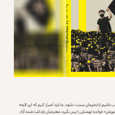
 باشیم اراده‌ی‌مان سست نشود. ما باید اصرار کنیم که این لایحه
 «شورش» خوانده تهمتش را پس بگیرد، معترضان بازداشت‌شده آزاد