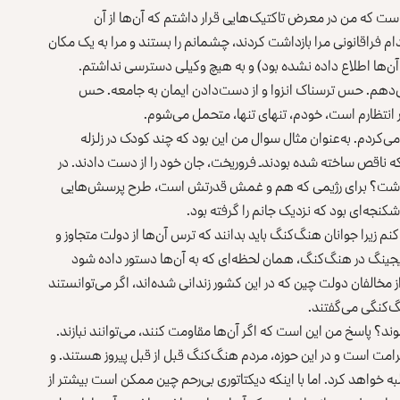
ست که من در معرض تاکتیک‌هایی قرار داشتم که آن‌ها از آن
ن در یک اقدام فراقانونی مرا بازداشت کردند، چشمانم را بستند و مرا به یک مکان
ه آن‌ها اطلاع داده نشده بود) و به هیچ وکیلی دسترسی نداشتم.
‌دهم. حس ترسناک انزوا و از دست‌دادن ایمان به جامعه. حس
در انتظارم است، خودم، تنهای تنها، متحمل می‌شوم.
‌کردم. به‌عنوان مثال سوال من این بود که چند کودک در زلزله
ای‌شان ـ‌که ناقص ساخته شده بودند‌ـ فروریخت، جان خود را از دست دادند. در
می‌گذشت؟ برای رژیمی که هم و غمش قدرتش است، طرح پرسش‌هایی
شکنجه‌ای بود که نزدیک جانم را گرفته بود.
زیرا جوانان هنگ‌کنگ باید بدانند که ترس آن‌ها از دولت متجاوز و
نگ در هنگ‌کنگ، همان‌ لحظه‌ای که به آن‌ها دستور داده شود
مخالفان دولت چین که در این کشور زندانی شده‌اند، اگر می‌توانستند
گ‌کنگی می‌گفتند.
د؟ پاسخ من این است که اگر آن‌ها مقاومت کنند، می‌توانند نبازند.
 کرامت است و در این حوزه، مردم هنگ‌کنگ قبل از قبل پیروز هستند. و
ه خواهد کرد. اما با اینکه دیکتاتوری بی‌رحم چین ممکن است بیشتر از