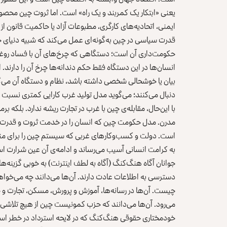
یعنی «ابتکار یک کمربند و یک راه» است. اما ثروت چین محصول 
ایمنی، اتحادیه‌های کارگری، مطبوعات آزاد یا حاکمیت قانون ا
قدرت سیاسی در چین به‌گونه‌ای عمل می‌کند که شبیه دنیای ج
حکومت‌داری آن است؛ دستگاهی که چرخ‌های آن با فساد روغن‌ک
انسان‌ها در این دستگاه فقط حکم دندانه‌ها چرخ‌ آن را دارند. 
بیان یا خوشحالی شخصی داشته باشد، نظام و دستگاه آن می‌گ
دنبال می‌کنند؛ می‌گوید مدل تولید غرب کارایی کمتری نسبت ب
با این‌حال، مقابله‌ی چین با غرب در تجارت ریشه ندارد. بلکه ب
مدرن. مدل حکومت چین که انسان را در خدمت ثروت و قدرت دول
است. دولت‌ و کسب‌وکارهای غربی که سیستم چین را برای منفع
به کرامت انسانی آسیب می‌رساند و ادامه‌ی آن عین شرارت ا
جوانان آگاه هنگ‌کنگ (آگاه به لطف اینترنت) به خوبی گزینه‌ه
دسترسی به اطلاعات عادت دارند. آن‌ها می‌دانند چه می‌خواهن
چیست. آن‌ها در رسانه‌ها، آموزش و پرورش، مسکن، تجارت و جاه
می‌رود. آن‌ها می‌دانند که حزب کمونیست چین از هیچ تلاشی 
خودمختاری حقوقی هنگ‌کنگ که در لایحه استرداد در خطر است، 