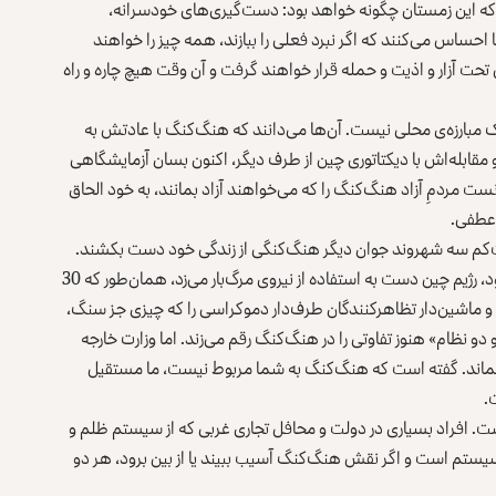
که این زمستان چگونه خواهد بود: دست‌گیر‌ی‌های خودسرانه،
احساس می‌کنند که اگر نبرد فعلی را ببازند، همه چیز را خواهند
ت آزار و اذیت و حمله قرار خواهند گرفت و آن وقت هیچ چاره‌ و راه
ک مبارزه‌ی محلی نیست. آن‌ها می‌دانند که هنگ‌کنگ با عادتش به
مقابله‌اش با دیکتاتوری چین از طرف دیگر، اکنون بسان آزمایشگاهی
ت مردمِ آزاد هنگ‌کنگ را که می‌خواهند آزاد بمانند، به خود الحاق
‌عطفی.
‌کم سه شهروند جوان دیگر هنگ‌کنگی از زندگی خود دست بکشند.
اگر اعتراضات اخیر در شنژن، شانگهای یا بیجینگ برگزار شده بود، رژیم چین دست به استفاده از نیروی مرگ‌بار می‌زد، همان‌طور که 30
نک و ماشین‌دار تظاهرکنندگان طرف‌دار دموکراسی را که چیزی جز سنگ،
 نظام» هنوز تفاوتی را در هنگ‌کنگ رقم می‌زند. اما وزارت خارجه
بماند. گفته است که هنگ‌کنگ به شما مربوط نیست، ما مستقیل
.
ت. افراد بسیاری در دولت و محافل تجاری غربی که از سیستم ظلم و
ستم است و اگر نقش هنگ‌کنگ آسیب ببیند یا از بین برود، هر دو