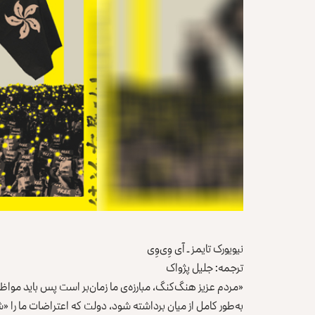
نیویورک تایمز
ـ آی وِی‌وِی
ترجمه:
جلیل پژواک
«مردم عزیز هنگ‌کنگ، مبارزه‌ی ما زمان‌بر است پس باید مواظب
به‌طور کامل از میان برداشته شود، دولت که اعتراضات ما را