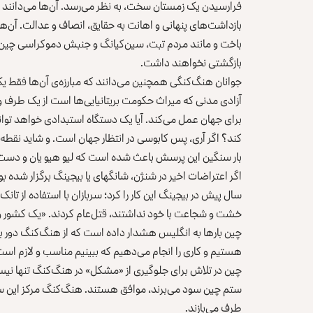
فرارسیدن یک زمستان سخت، به نظر می‌رسد. آن‌ها می‌دانند 
بازداشت‌های پنهانی و اهانت به حقایق، انصاف و عدالت. آن‌ها 
باخت و مانند مردم تبت، سین‌کیانگ و جنبش دموکراسی چین تح
‌بازگشتی نخواهند داشت.
جوانان هنگ‌کنگی همچنین می‌دانند که مبارزه‌ی آن‌ها فقط ی
آزادی مدنی که میراث حکومت بریتانیایی‌ها است از یک طرف و 
برای جهان عمل می‌کند. آیا یک دستگاه استبدادی خواهد توانس
کند؟ اگر آری، پس کابوسی در انتظار جهان است. و شاید نقطه
بار سنگین این پرسش باعث شده است که لیو هیو یان و دست
سال پیش در بیجینگ این کار را کرد؛ سربازان با استفاده از تا
خشت و شجاعت با خود نداشتند، قتل‌عام کردند. «یک کشور و دو
چین بارها به انگلیس هشدار داده است که از هنگ‌کنگ دور 
هستیم و کاری را انجام می‌دهیم که ببینیم مناسب و لازم است
چین در تلاش برای جلوگیری از «مشکل» در هنگ‌کنگ تنها نیس
ستم چین سود می‌برند، موافق هستند. هنگ‌کنگ مرکز این سی
طرف می‌بازند.