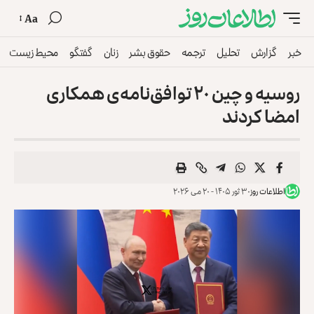
Aa
خبر
گزارش
تحلیل
ترجمه
حقوق بشر
زنان
گفتگو
محیط زیست
روسیه و چین ۲۰ توافق‌نامه‌ی همکاری
امضا کردند
اطلاعات روز
۳۰ ثور ۱۴۰۵ - ۲۰ می ۲۰۲۶