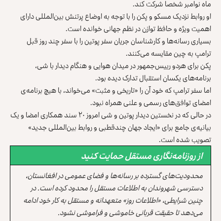
ماه نوامبر شخصا شرکت کند.
او روابط نزدیک مسکو و پکن را با توجه به اوضاع پرتنش بین‌المللی دارای
اهمیت ویژه‌ و حافظ توازن در نظم جهانی خوانده است.
بسیاری رسانه‌ها و کارشناسان جریان سفر پوتین را با سفر چند روز قبل
ترامپ به چین مقایسه می‌کنند.
پکن برای هردو رییس‌جمهور در میدان هوایی و هنگام دیدار با شی،
برنامه‌های یکسان استقبال تدارک دیده بود.
اما سفر ترامپ که خود آن را «تاریخی و مثبت» می‌خواند، با هیچ برنامه‌ی
امضای توافق‌های رسمی و علنی همراه نبود.
در حالی که در نخستین دیدار پوتین و شی امروز ۲۰ سند همکاری امضا و یک
بیانیه‌ی جامع برای «ایجاد جهان چندقطبی و روابط بین‌المللی جدید»
تصویب شده است.
از روزنامه‌نگاری مستقل حمایت کنید
محدودیت‌های گسترده بر رسانه‌ها و فضای عمومی در افغانستان،
دسترسی شهروندان به اطلاعات مستقل را محدود کرده است. در
چنین شرایطی، «اطلاعات روز» متعهدانه و مستقل به کار خود ادامه
می‌دهد تا حقیقت قربانی خاموشی و فراموشی نشود.