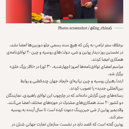
Photo: screenshot / @Eng_china5
برخلاف سفر ترامپ به پکن که هیچ سند رسمی جلو دوربین‌ها امضا نشد،
در نخستین روز دیدار پوتین و شی، دولت‌های روسیه و چین ۲۰ توافق‌نامه‌ی
همکاری امضا کردند.
مراسم امضای توافق‌نامه‌ها امروز (چهارشنبه، ۳۰ ثور) در «تالار بزرگ خلق»
برگزار شد.
ابتدا رهبران روسیه و چین بیانیه‌ای «ایجاد جهان چندقطبی و روابط
بین‌المللی جدید» را تصویب کردند.
رسانه‌های چین
گزارش داده‌اند که در چارچوب این توافق راهبردی، نمایندگان
دو کشور ۲۰ سند همکاری‌های مشترک در حوزه‌های مختلف امضا می‌کنند.
ولادیمیر پوتین از شی جین‌پینگ دعوت کرده است تا سال آینده به روسیه
سفر کند.
پوتین گفته است که قصد دارد در نشست سازمان تجارت جهانی شنژن در