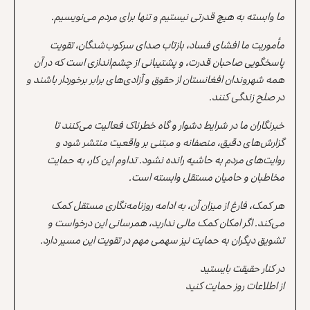
ما وابسته به هیچ قدرتی نیستیم و تنها برای مردم می‌نویسیم.
مأموریت ما افشای فساد، بازتاب صدای سرکوب‌شدگان، تقویت
پاسخگویی صاحبان قدرت، و پشتیبانی از چشم‌اندازی است که در آن
همه شهروندان افغانستان از حقوق و آزادی‌های برابر برخوردار باشند و
در صلح زندگی کنند.
خبرنگاران ما در شرایط دشوار و گاه خطرناک فعالیت می‌کنند تا
گزارش‌های دقیق، منصفانه و مبتنی بر واقعیت منتشر شود و
روایت‌های مردم به حاشیه رانده نشود. تداوم این کار، به حمایت
مخاطبان و حامیان مستقل وابسته است.
هر کمک، فارغ از میزان آن، به ادامه روزنامه‌نگاری مستقل کمک
می‌کند. اگر امکان کمک مالی ندارید، همرسانی این درخواست و
تشویق دیگران به حمایت نیز سهمی مهم در تقویت این مسیر دارد.
در کنار حقیقت بایستید
از اطلاعات روز حمایت کنید