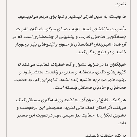
نشود.
ما وابسته به هیچ قدرتی نیستیم و تنها برای مردم می‌نویسیم.
مأموریت ما افشای فساد، بازتاب صدای سرکوب‌شدگان، تقویت
پاسخگویی صاحبان قدرت، و پشتیبانی از چشم‌اندازی است که در
آن همه شهروندان افغانستان از حقوق و آزادی‌های برابر برخوردار
باشند و در صلح زندگی کنند.
خبرنگاران ما در شرایط دشوار و گاه خطرناک فعالیت می‌کنند تا
گزارش‌های دقیق، منصفانه و مبتنی بر واقعیت منتشر شود و
روایت‌های مردم به حاشیه رانده نشود. تداوم این کار، به حمایت
مخاطبان و حامیان مستقل وابسته است.
هر کمک، فارغ از میزان آن، به ادامه روزنامه‌نگاری مستقل کمک
می‌کند. اگر امکان کمک مالی ندارید، همرسانی این درخواست و
تشویق دیگران به حمایت نیز سهمی مهم در تقویت این مسیر
دارد.
در کنار حقیقت بایستید