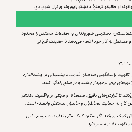
ونو او طالبانو ترمنځ د نښتو راپورونه ورکړل شوي دي.
افغانستان، دسترسی شهروندان به اطلاعات مستقل را محدود
و مستقل به کار خود ادامه می‌دهد تا حقیقت قربانی
نویسیم.
 تقویت پاسخگویی صاحبان قدرت، و پشتیبانی از چشم‌اندازی
‌های برابر برخوردار باشند و در صلح زندگی کنند.
‌کنند تا گزارش‌های دقیق، منصفانه و مبتنی بر واقعیت منتشر
این کار، به حمایت مخاطبان و حامیان مستقل وابسته است.
تقل کمک می‌کند. اگر امکان کمک مالی ندارید، همرسانی این
 تقویت این مسیر دارد.