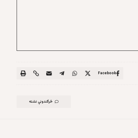
Facebook
څرگندونې نشته