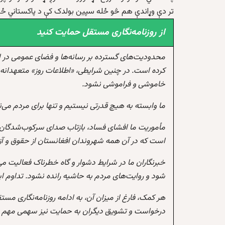
تر دې وړاندې هم څو ځله سپین بولدک کې د پاکستاني ځواک
از روزنامه‌نگاری مستقل حمایت کنید
محدودیت‌های گسترده بر رسانه‌ها و فضای عمومی در 
کرده است. در چنین شرایطی، «اطلاعات روز» متعهدانه 
خاموشی و فراموشی نشود.
ما وابسته به هیچ قدرتی نیستیم و تنها برای مردم می‌
مأموریت ما افشای فساد، بازتاب صدای سرکوب‌شدگان،
است که در آن همه شهروندان افغانستان از حقوق و آزادی
خبرنگاران ما در شرایط دشوار و گاه خطرناک فعالیت می
شود و روایت‌های مردم به حاشیه رانده نشود. تداوم 
هر کمک، فارغ از میزان آن، به ادامه روزنامه‌نگاری مس
درخواست و تشویق دیگران به حمایت نیز سهمی مهم در