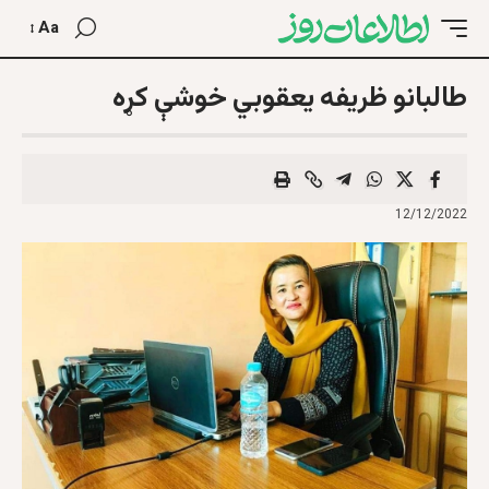
Aa
طالبانو ظريفه يعقوبي خوشې کړه
12/12/2022