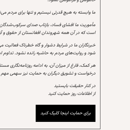
خاموشی و فراموشی نشود.
ما وابسته به هیچ قدرتی نیستیم و تنها برای مردم می‌
مأموریت ما افشای فساد، بازتاب صدای سرکوب‌شدگان،
است که در آن همه شهروندان افغانستان از حقوق و آزادی
خبرنگاران ما در شرایط دشوار و گاه خطرناک فعالیت می
شود و روایت‌های مردم به حاشیه رانده نشود. تداوم 
هر کمک، فارغ از میزان آن، به ادامه روزنامه‌نگاری مس
درخواست و تشویق دیگران به حمایت نیز سهمی مهم در
در کنار حقیقت بایستید
از اطلاعات روز حمایت کنید
برای حمایت اینجا کلیک کنید