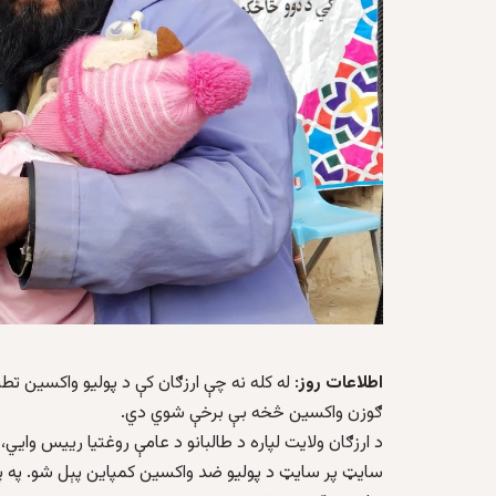
اطلاعات روز
ګوزن واکسین څخه بې برخې شوي دي.