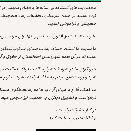
محدودیت‌های گسترده بر رسانه‌ها و فضای عمومی در 
کرده است. در چنین شرایطی، «اطلاعات روز» متعهدانه 
خاموشی و فراموشی نشود.
ما وابسته به هیچ قدرتی نیستیم و تنها برای مردم می‌
مأموریت ما افشای فساد، بازتاب صدای سرکوب‌شدگان،
است که در آن همه شهروندان افغانستان از حقوق و آزادی
خبرنگاران ما در شرایط دشوار و گاه خطرناک فعالیت می
شود و روایت‌های مردم به حاشیه رانده نشود. تداوم 
هر کمک، فارغ از میزان آن، به ادامه روزنامه‌نگاری مس
درخواست و تشویق دیگران به حمایت نیز سهمی مهم در
در کنار حقیقت بایستید
از اطلاعات روز حمایت کنید