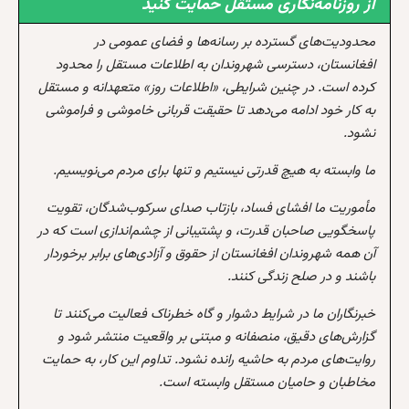
از روزنامه‌نگاری مستقل حمایت کنید
محدودیت‌های گسترده بر رسانه‌ها و فضای عمومی در
افغانستان، دسترسی شهروندان به اطلاعات مستقل را محدود
کرده است. در چنین شرایطی، «اطلاعات روز» متعهدانه و مستقل
به کار خود ادامه می‌دهد تا حقیقت قربانی خاموشی و فراموشی
نشود.
ما وابسته به هیچ قدرتی نیستیم و تنها برای مردم می‌نویسیم.
مأموریت ما افشای فساد، بازتاب صدای سرکوب‌شدگان، تقویت
پاسخگویی صاحبان قدرت، و پشتیبانی از چشم‌اندازی است که در
آن همه شهروندان افغانستان از حقوق و آزادی‌های برابر برخوردار
باشند و در صلح زندگی کنند.
خبرنگاران ما در شرایط دشوار و گاه خطرناک فعالیت می‌کنند تا
گزارش‌های دقیق، منصفانه و مبتنی بر واقعیت منتشر شود و
روایت‌های مردم به حاشیه رانده نشود. تداوم این کار، به حمایت
مخاطبان و حامیان مستقل وابسته است.