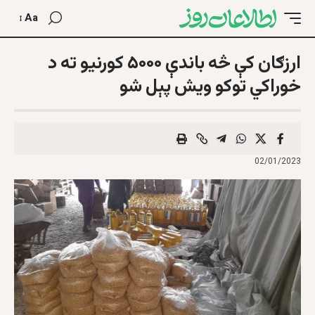
Aa
ارزګان کې څه باندې ۵۰۰۰ کورنیو ته د
خوراکي توکو ویش پېل شو
02/01/2023