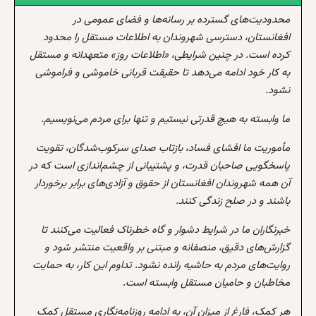
محدودیت‌های گسترده بر رسانه‌ها و فضای عمومی در
افغانستان، دسترسی شهروندان به اطلاعات مستقل را محدود
کرده است. در چنین شرایطی، «اطلاعات روز» متعهدانه و مستقل
به کار خود ادامه می‌دهد تا حقیقت قربانی خاموشی و فراموشی
نشود.
ما وابسته به هیچ قدرتی نیستیم و تنها برای مردم می‌نویسیم.
مأموریت ما افشای فساد، بازتاب صدای سرکوب‌شدگان، تقویت
پاسخگویی صاحبان قدرت، و پشتیبانی از چشم‌اندازی است که در
آن همه شهروندان افغانستان از حقوق و آزادی‌های برابر برخوردار
باشند و در صلح زندگی کنند.
خبرنگاران ما در شرایط دشوار و گاه خطرناک فعالیت می‌کنند تا
گزارش‌های دقیق، منصفانه و مبتنی بر واقعیت منتشر شود و
روایت‌های مردم به حاشیه رانده نشود. تداوم این کار، به حمایت
مخاطبان و حامیان مستقل وابسته است.
هر کمک، فارغ از میزان آن، به ادامه روزنامه‌نگاری مستقل کمک