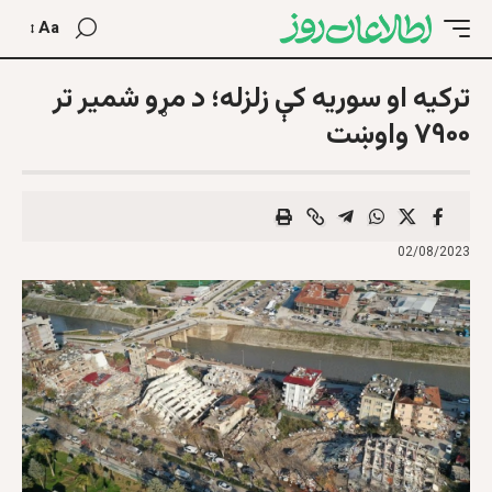
Aa
ترکیه او سوریه کې زلزله؛ د مړو شمیر تر
۷۹۰۰ واوښت
02/08/2023