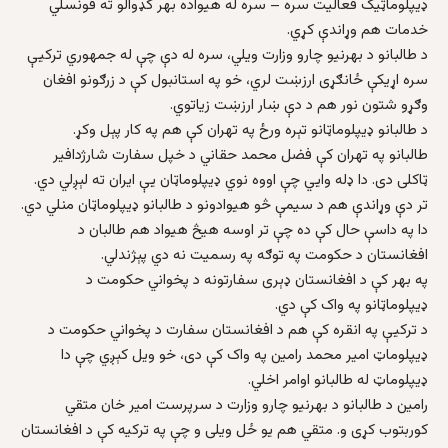
ډيپلوماټيک فعاليت سره – سره له هيواده بهر کډوالو ته قونسلي
خدمات هم وړاندې کړي.
د طالبانو د بهرنيو چارو وزارت ویلي، سره له دې چې له جمهوري ترکيې
سره اړيکې ځانګړی ارزښت لري، خو په استانبول کې د زرګونو افغان
وګړو شتون نور هم د دې ښار ارزښت زياتوي.
د طالبانو ډيپلوماټانو تېره ورځ په تهران کې هم په کار پېل وکړ.
طالبانو په تهران کې فضل محمد حقاني د خپل سفارت شارژدافير
ټاکلی دی. دا ډله وايي چې اووه نوي ډيپلوماټان يې ايران ته لېږلي دي.
تر دې وړاندې هم د سيمې څو هيوادونو د طالبانو ډيپلوماټان منلي دي.
دا په داسې حال کې ده چې تر اوسه هيڅ هيواد هم طالبان د
افغانستان د حکومت په توګه په رسميت نه دي پېژندلي.
په بهر کې د افغانستان ډېری سفارتونه د پخواني حکومت د
ډيپلوماټانو په واک کې دي.
د ترکيې په انقره کې هم د افغانستان سفارت د پخواني حکومت د
ډيپلوماټ امير محمد رامين په واک کې دی، خو ويل کېږي چې دا
ډيپلوماټ له طالبانو اوامر اخلي.
رامين د طالبانو د بهرنيو چارو وزارت د سرپرست امير خان متقي
کوربتوب کړی و. متقي هم يو ځل ويلی و چې په ترکيه کې د افغانستان