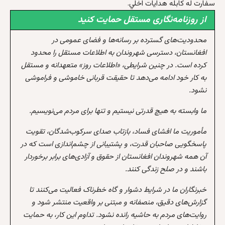
سفارت له کابله هدايات اخلي.
از روزنامه‌نگاری مستقل حمایت کنید
محدودیت‌های گسترده بر رسانه‌ها و فضای عمومی در
افغانستان، دسترسی شهروندان به اطلاعات مستقل را محدود
کرده است. در چنین شرایطی، «اطلاعات روز» متعهدانه و مستقل
به کار خود ادامه می‌دهد تا حقیقت قربانی خاموشی و فراموشی
نشود.
ما وابسته به هیچ قدرتی نیستیم و تنها برای مردم می‌نویسیم.
مأموریت ما افشای فساد، بازتاب صدای سرکوب‌شدگان، تقویت
پاسخگویی صاحبان قدرت، و پشتیبانی از چشم‌اندازی است که در
آن همه شهروندان افغانستان از حقوق و آزادی‌های برابر برخوردار
باشند و در صلح زندگی کنند.
خبرنگاران ما در شرایط دشوار و گاه خطرناک فعالیت می‌کنند تا
گزارش‌های دقیق، منصفانه و مبتنی بر واقعیت منتشر شود و
روایت‌های مردم به حاشیه رانده نشود. تداوم این کار، به حمایت