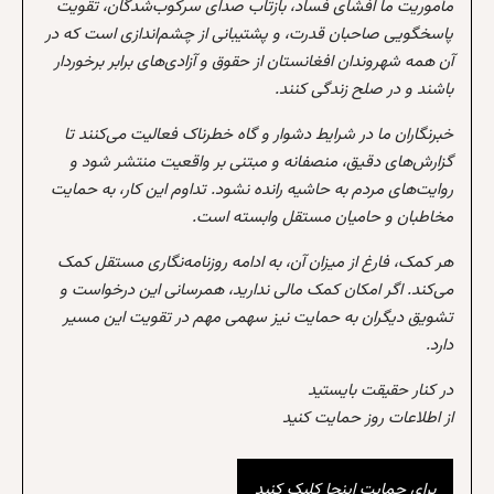
مأموریت ما افشای فساد، بازتاب صدای سرکوب‌شدگان، تقویت
پاسخگویی صاحبان قدرت، و پشتیبانی از چشم‌اندازی است که در
آن همه شهروندان افغانستان از حقوق و آزادی‌های برابر برخوردار
باشند و در صلح زندگی کنند.
خبرنگاران ما در شرایط دشوار و گاه خطرناک فعالیت می‌کنند تا
گزارش‌های دقیق، منصفانه و مبتنی بر واقعیت منتشر شود و
روایت‌های مردم به حاشیه رانده نشود. تداوم این کار، به حمایت
مخاطبان و حامیان مستقل وابسته است.
هر کمک، فارغ از میزان آن، به ادامه روزنامه‌نگاری مستقل کمک
می‌کند. اگر امکان کمک مالی ندارید، همرسانی این درخواست و
تشویق دیگران به حمایت نیز سهمی مهم در تقویت این مسیر
دارد.
در کنار حقیقت بایستید
از اطلاعات روز حمایت کنید
برای حمایت اینجا کلیک کنید