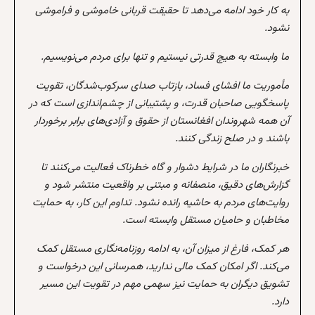
به کار خود ادامه می‌دهد تا حقیقت قربانی خاموشی و فراموشی
نشود.
ما وابسته به هیچ قدرتی نیستیم و تنها برای مردم می‌نویسیم.
مأموریت ما افشای فساد، بازتاب صدای سرکوب‌شدگان، تقویت
پاسخگویی صاحبان قدرت، و پشتیبانی از چشم‌اندازی است که در
آن همه شهروندان افغانستان از حقوق و آزادی‌های برابر برخوردار
باشند و در صلح زندگی کنند.
خبرنگاران ما در شرایط دشوار و گاه خطرناک فعالیت می‌کنند تا
گزارش‌های دقیق، منصفانه و مبتنی بر واقعیت منتشر شود و
روایت‌های مردم به حاشیه رانده نشود. تداوم این کار، به حمایت
مخاطبان و حامیان مستقل وابسته است.
هر کمک، فارغ از میزان آن، به ادامه روزنامه‌نگاری مستقل کمک
می‌کند. اگر امکان کمک مالی ندارید، همرسانی این درخواست و
تشویق دیگران به حمایت نیز سهمی مهم در تقویت این مسیر
دارد.