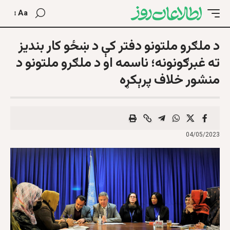
Aa
د ملګرو ملتونو دفتر کې د ښځو کار بنديز
ته غبرګونونه؛ ناسمه او د ملګرو ملتونو د
منشور خلاف پرېکړه
04/05/2023