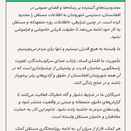
محدودیت‌های گسترده بر رسانه‌ها و فضای عمومی در
افغانستان، دسترسی شهروندان به اطلاعات مستقل را محدود
کرده است. در چنین شرایطی، «اطلاعات روز» متعهدانه و مستقل
به کار خود ادامه می‌دهد تا حقیقت قربانی خاموشی و فراموشی
نشود.
ما وابسته به هیچ قدرتی نیستیم و تنها برای مردم می‌نویسیم.
مأموریت ما افشای فساد، بازتاب صدای سرکوب‌شدگان، تقویت
پاسخگویی صاحبان قدرت، و پشتیبانی از چشم‌اندازی است که در
آن همه شهروندان افغانستان از حقوق و آزادی‌های برابر برخوردار
باشند و در صلح زندگی کنند.
خبرنگاران ما در شرایط دشوار و گاه خطرناک فعالیت می‌کنند تا
گزارش‌های دقیق، منصفانه و مبتنی بر واقعیت منتشر شود و
روایت‌های مردم به حاشیه رانده نشود. تداوم این کار، به حمایت
مخاطبان و حامیان مستقل وابسته است.
هر کمک، فارغ از میزان آن، به ادامه روزنامه‌نگاری مستقل کمک