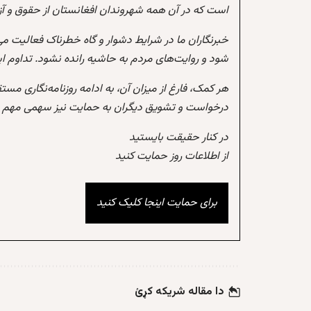
است که در آن همه شهروندان افغانستان از حقوق و آزادی
خبرنگاران ما در شرایط دشوار و گاه خطرناک فعالیت می
شود و روایت‌های مردم به حاشیه رانده نشود. تداوم 
هر کمک، فارغ از میزان آن، به ادامه روزنامه‌نگاری مس
درخواست و تشویق دیگران به حمایت نیز سهمی مهم در
در کنار حقیقت بایستید
از اطلاعات روز حمایت کنید
برای حمایت اینجا کلیک کنید
دا مقاله شریکه کړئ