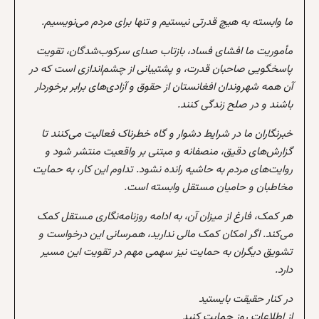
ما وابسته به هیچ قدرتی نیستیم و تنها برای مردم می‌نویسیم.
مأموریت ما افشای فساد، بازتاب صدای سرکوب‌شدگان، تقویت
پاسخگویی صاحبان قدرت، و پشتیبانی از چشم‌اندازی است که در
آن همه شهروندان افغانستان از حقوق و آزادی‌های برابر برخوردار
باشند و در صلح زندگی کنند.
خبرنگاران ما در شرایط دشوار و گاه خطرناک فعالیت می‌کنند تا
گزارش‌های دقیق، منصفانه و مبتنی بر واقعیت منتشر شود و
روایت‌های مردم به حاشیه رانده نشود. تداوم این کار، به حمایت
مخاطبان و حامیان مستقل وابسته است.
هر کمک، فارغ از میزان آن، به ادامه روزنامه‌نگاری مستقل کمک
می‌کند. اگر امکان کمک مالی ندارید، همرسانی این درخواست و
تشویق دیگران به حمایت نیز سهمی مهم در تقویت این مسیر
دارد.
در کنار حقیقت بایستید
از اطلاعات روز حمایت کنید