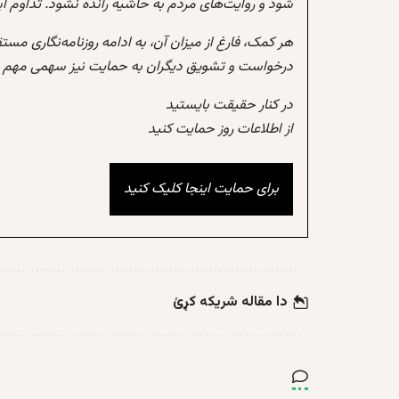
شود و روایت‌های مردم به حاشیه رانده نشود. تداوم 
هر کمک، فارغ از میزان آن، به ادامه روزنامه‌نگاری مس
درخواست و تشویق دیگران به حمایت نیز سهمی مهم در
در کنار حقیقت بایستید
از اطلاعات روز حمایت کنید
برای حمایت اینجا کلیک کنید
دا مقاله شریکه کړئ