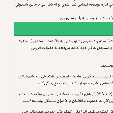
ونې لپاره بودیجه نيمايي کمه شوې او له کبله يې د ماين شنډونې
افغانستان، دسترسی شهروندان به اطلاعات مستقل را محدود
و مستقل به کار خود ادامه می‌دهد تا حقیقت قربانی
نویسیم.
 تقویت پاسخگویی صاحبان قدرت، و پشتیبانی از چشم‌اندازی
‌های برابر برخوردار باشند و در صلح زندگی کنند.
‌کنند تا گزارش‌های دقیق، منصفانه و مبتنی بر واقعیت منتشر
این کار، به حمایت مخاطبان و حامیان مستقل وابسته است.
تقل کمک می‌کند. اگر امکان کمک مالی ندارید، همرسانی این