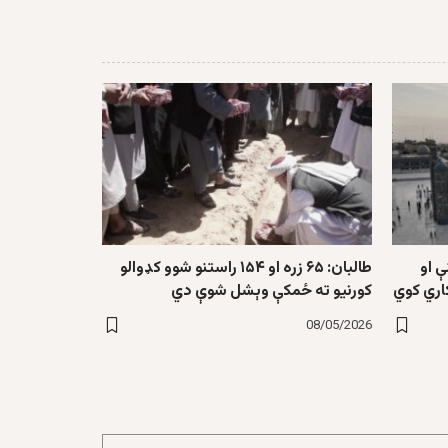
ې او
طالبان: ۶۵ زره او ۱۵۴ راستنو شوو کډوالو
اري کوي
کورنیو ته ځمکې وېشل شوې دي
08/05/2026