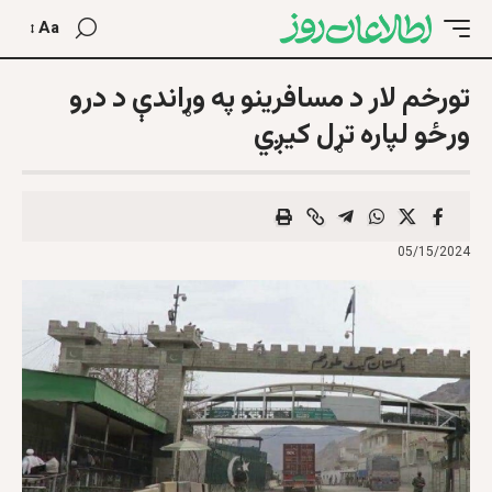
Aa
تورخم لار د مسافرينو په وړاندې د درو
ورځو لپاره تړل کیږي
05/15/2024