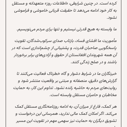
کرده است. در چنین شرایطی، «اطلاعات روز» متعهدانه و مستقل
به کار خود ادامه می‌دهد تا حقیقت قربانی خاموشی و فراموشی
نشود.
ما وابسته به هیچ قدرتی نیستیم و تنها برای مردم می‌نویسیم.
مأموریت ما افشای فساد، بازتاب صدای سرکوب‌شدگان، تقویت
پاسخگویی صاحبان قدرت، و پشتیبانی از چشم‌اندازی است که در
آن همه شهروندان افغانستان از حقوق و آزادی‌های برابر برخوردار
باشند و در صلح زندگی کنند.
خبرنگاران ما در شرایط دشوار و گاه خطرناک فعالیت می‌کنند تا
گزارش‌های دقیق، منصفانه و مبتنی بر واقعیت منتشر شود و
روایت‌های مردم به حاشیه رانده نشود. تداوم این کار، به حمایت
مخاطبان و حامیان مستقل وابسته است.
هر کمک، فارغ از میزان آن، به ادامه روزنامه‌نگاری مستقل کمک
می‌کند. اگر امکان کمک مالی ندارید، همرسانی این درخواست و
تشویق دیگران به حمایت نیز سهمی مهم در تقویت این مسیر