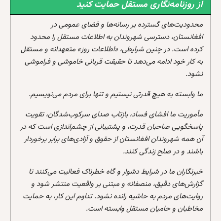
از روزنامه‌نگاری مستقل حمایت کنید
محدودیت‌های گسترده بر رسانه‌ها و فضای عمومی در
افغانستان، دسترسی شهروندان به اطلاعات مستقل را محدود
کرده است. در چنین شرایطی، «اطلاعات روز» متعهدانه و مستقل
به کار خود ادامه می‌دهد تا حقیقت قربانی خاموشی و فراموشی
نشود.
ما وابسته به هیچ قدرتی نیستیم و تنها برای مردم می‌نویسیم.
مأموریت ما افشای فساد، بازتاب صدای سرکوب‌شدگان، تقویت
پاسخگویی صاحبان قدرت، و پشتیبانی از چشم‌اندازی است که در
آن همه شهروندان افغانستان از حقوق و آزادی‌های برابر برخوردار
باشند و در صلح زندگی کنند.
خبرنگاران ما در شرایط دشوار و گاه خطرناک فعالیت می‌کنند تا
گزارش‌های دقیق، منصفانه و مبتنی بر واقعیت منتشر شود و
روایت‌های مردم به حاشیه رانده نشود. تداوم این کار، به حمایت
مخاطبان و حامیان مستقل وابسته است.