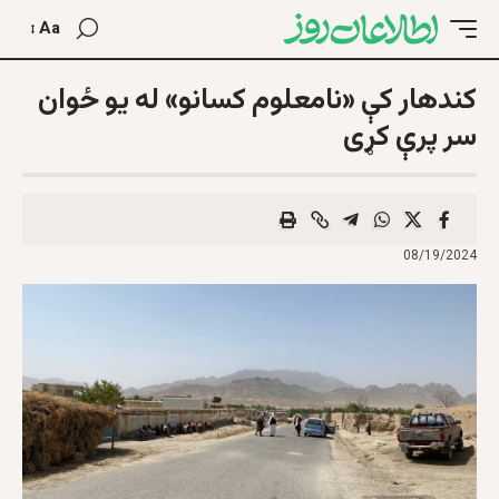
Aa
کندهار کې «نامعلوم کسانو» له یو ځوان
سر پرې کړی
08/19/2024