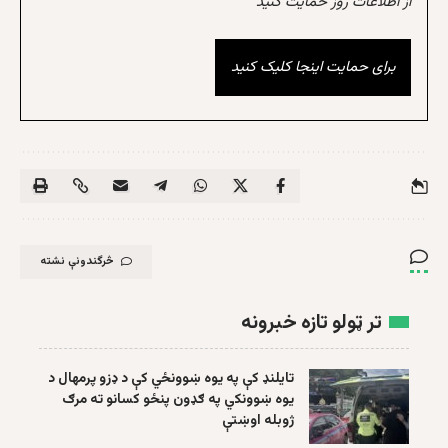
از اطلاعات روز حمایت کنید
برای حمایت اینجا کلیک کنید
څرگندونې نشته
تر ټولو تازه خبرونه
تایلنډ کې په یوه ښوونځي کې د ډزو پرمهال د
یوه ښوونکي په ګډون پنځو کسانو ته مرګ
ژوبله اوښتې