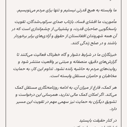
ما وابسته به هیچ قدرتی نیستیم و تنها برای مردم می‌نویسیم.
مأموریت ما افشای فساد، بازتاب صدای سرکوب‌شدگان، تقویت
پاسخگویی صاحبان قدرت، و پشتیبانی از چشم‌اندازی است که در
آن همه شهروندان افغانستان از حقوق و آزادی‌های برابر برخوردار
باشند و در صلح زندگی کنند.
خبرنگاران ما در شرایط دشوار و گاه خطرناک فعالیت می‌کنند تا
گزارش‌های دقیق، منصفانه و مبتنی بر واقعیت منتشر شود و
روایت‌های مردم به حاشیه رانده نشود. تداوم این کار، به حمایت
مخاطبان و حامیان مستقل وابسته است.
هر کمک، فارغ از میزان آن، به ادامه روزنامه‌نگاری مستقل کمک
می‌کند. اگر امکان کمک مالی ندارید، همرسانی این درخواست و
تشویق دیگران به حمایت نیز سهمی مهم در تقویت این مسیر
دارد.
در کنار حقیقت بایستید