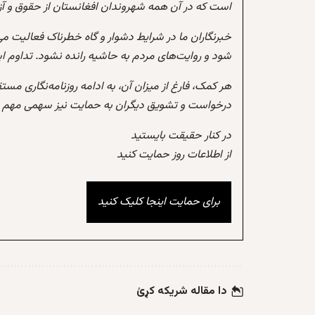
است که در آن همه شهروندان افغانستان از حقوق و آزادی
خبرنگاران ما در شرایط دشوار و گاه خطرناک فعالیت می
شود و روایت‌های مردم به حاشیه رانده نشود. تداوم 
هر کمک، فارغ از میزان آن، به ادامه روزنامه‌نگاری مس
درخواست و تشویق دیگران به حمایت نیز سهمی مهم در
در کنار حقیقت بایستید
از اطلاعات روز حمایت کنید
برای حمایت اینجا کلیک کنید
دا مقاله شریکه کړئ