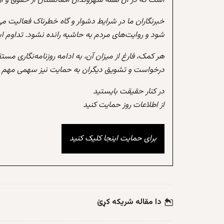
است که در آن همه شهروندان افغانستان از حقوق و آزادی
خبرنگاران ما در شرایط دشوار و گاه خطرناک فعالیت می
شود و روایت‌های مردم به حاشیه رانده نشود. تداوم 
هر کمک، فارغ از میزان آن، به ادامه روزنامه‌نگاری مس
درخواست و تشویق دیگران به حمایت نیز سهمی مهم در
در کنار حقیقت بایستید
از اطلاعات روز حمایت کنید
برای حمایت اینجا کلیک کنید
دا مقاله شریکه کړئ