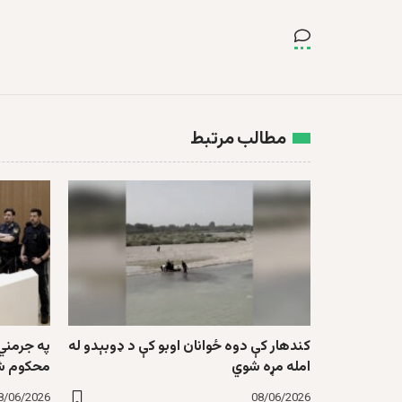
مطالب مرتبط
کندهار کې دوه ځوانان اوبو کې د ډوبېدو له
په جرمني 
امله مړه شوي
محکوم ش
8/06/2026
08/06/2026