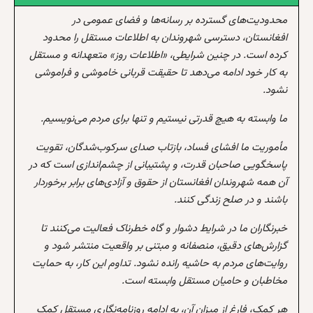
محدودیت‌های گسترده بر رسانه‌ها و فضای عمومی در
افغانستان، دسترسی شهروندان به اطلاعات مستقل را محدود
کرده است. در چنین شرایطی، «اطلاعات روز» متعهدانه و مستقل
به کار خود ادامه می‌دهد تا حقیقت قربانی خاموشی و فراموشی
نشود.
ما وابسته به هیچ قدرتی نیستیم و تنها برای مردم می‌نویسیم.
مأموریت ما افشای فساد، بازتاب صدای سرکوب‌شدگان، تقویت
پاسخگویی صاحبان قدرت، و پشتیبانی از چشم‌اندازی است که در
آن همه شهروندان افغانستان از حقوق و آزادی‌های برابر برخوردار
باشند و در صلح زندگی کنند.
خبرنگاران ما در شرایط دشوار و گاه خطرناک فعالیت می‌کنند تا
گزارش‌های دقیق، منصفانه و مبتنی بر واقعیت منتشر شود و
روایت‌های مردم به حاشیه رانده نشود. تداوم این کار، به حمایت
مخاطبان و حامیان مستقل وابسته است.
هر کمک، فارغ از میزان آن، به ادامه روزنامه‌نگاری مستقل کمک