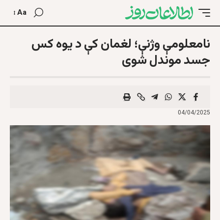
Aa
نامعلومې وژنې؛ لغمان کې د یوه کس
جسد موندل شوی
04/04/2025