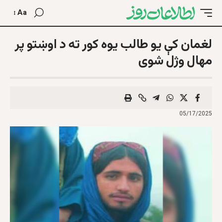
Aa
لغمان کې یو طالب یوه کور ته د اوښتو پر
مهال وژل شوی
05/17/2025