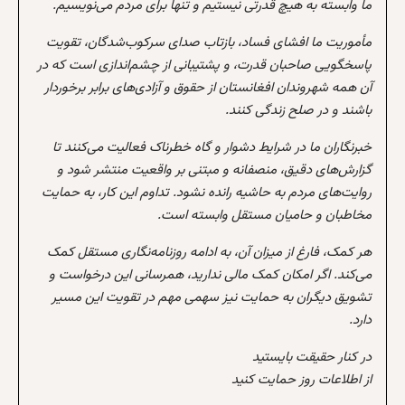
ما وابسته به هیچ قدرتی نیستیم و تنها برای مردم می‌نویسیم.
مأموریت ما افشای فساد، بازتاب صدای سرکوب‌شدگان، تقویت
پاسخگویی صاحبان قدرت، و پشتیبانی از چشم‌اندازی است که در
آن همه شهروندان افغانستان از حقوق و آزادی‌های برابر برخوردار
باشند و در صلح زندگی کنند.
خبرنگاران ما در شرایط دشوار و گاه خطرناک فعالیت می‌کنند تا
گزارش‌های دقیق، منصفانه و مبتنی بر واقعیت منتشر شود و
روایت‌های مردم به حاشیه رانده نشود. تداوم این کار، به حمایت
مخاطبان و حامیان مستقل وابسته است.
هر کمک، فارغ از میزان آن، به ادامه روزنامه‌نگاری مستقل کمک
می‌کند. اگر امکان کمک مالی ندارید، همرسانی این درخواست و
تشویق دیگران به حمایت نیز سهمی مهم در تقویت این مسیر
دارد.
در کنار حقیقت بایستید
از اطلاعات روز حمایت کنید