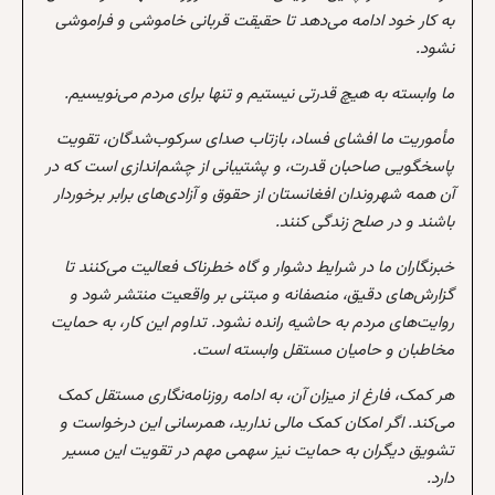
به کار خود ادامه می‌دهد تا حقیقت قربانی خاموشی و فراموشی
نشود.
ما وابسته به هیچ قدرتی نیستیم و تنها برای مردم می‌نویسیم.
مأموریت ما افشای فساد، بازتاب صدای سرکوب‌شدگان، تقویت
پاسخگویی صاحبان قدرت، و پشتیبانی از چشم‌اندازی است که در
آن همه شهروندان افغانستان از حقوق و آزادی‌های برابر برخوردار
باشند و در صلح زندگی کنند.
خبرنگاران ما در شرایط دشوار و گاه خطرناک فعالیت می‌کنند تا
گزارش‌های دقیق، منصفانه و مبتنی بر واقعیت منتشر شود و
روایت‌های مردم به حاشیه رانده نشود. تداوم این کار، به حمایت
مخاطبان و حامیان مستقل وابسته است.
هر کمک، فارغ از میزان آن، به ادامه روزنامه‌نگاری مستقل کمک
می‌کند. اگر امکان کمک مالی ندارید، همرسانی این درخواست و
تشویق دیگران به حمایت نیز سهمی مهم در تقویت این مسیر
دارد.