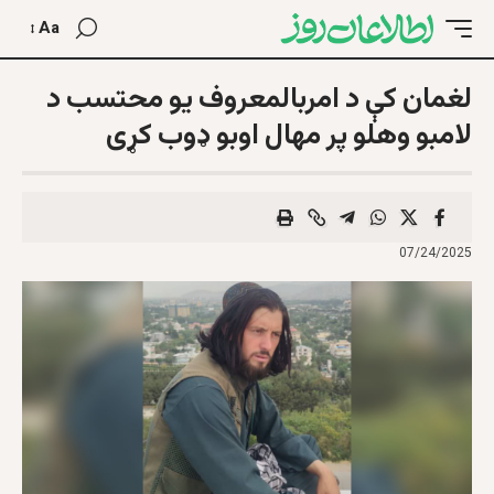
Aa
لغمان کې د امربالمعروف یو محتسب د
لامبو وهلو پر مهال اوبو ډوب کړی
07/24/2025