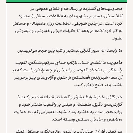
محدودیت‌های گسترده بر رسانه‌ها و فضای عمومی در
افغانستان، دسترسی شهروندان به اطلاعات مستقل را محدود
کرده است. در چنین شرایطی، «اطلاعات روز» متعهدانه و مستقل
به کار خود ادامه می‌دهد تا حقیقت قربانی خاموشی و فراموشی
نشود.
ما وابسته به هیچ قدرتی نیستیم و تنها برای مردم می‌نویسیم.
مأموریت ما افشای فساد، بازتاب صدای سرکوب‌شدگان، تقویت
پاسخگویی صاحبان قدرت، و پشتیبانی از چشم‌اندازی است که در
آن همه شهروندان افغانستان از حقوق و آزادی‌های برابر برخوردار
باشند و در صلح زندگی کنند.
خبرنگاران ما در شرایط دشوار و گاه خطرناک فعالیت می‌کنند تا
گزارش‌های دقیق، منصفانه و مبتنی بر واقعیت منتشر شود و
روایت‌های مردم به حاشیه رانده نشود. تداوم این کار، به حمایت
مخاطبان و حامیان مستقل وابسته است.
هر کمک، فارغ از میزان آن، به ادامه روزنامه‌نگاری مستقل کمک