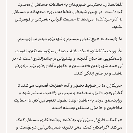
افغانستان، دسترسی شهروندان به اطلاعات مستقل را محدود
کرده است. در چنین شرایطی، «اطلاعات روز» متعهدانه و مستقل
به کار خود ادامه می‌دهد تا حقیقت قربانی خاموشی و فراموشی
نشود.
ما وابسته به هیچ قدرتی نیستیم و تنها برای مردم می‌نویسیم.
مأموریت ما افشای فساد، بازتاب صدای سرکوب‌شدگان، تقویت
پاسخگویی صاحبان قدرت، و پشتیبانی از چشم‌اندازی است که در
آن همه شهروندان افغانستان از حقوق و آزادی‌های برابر برخوردار
باشند و در صلح زندگی کنند.
خبرنگاران ما در شرایط دشوار و گاه خطرناک فعالیت می‌کنند تا
گزارش‌های دقیق، منصفانه و مبتنی بر واقعیت منتشر شود و
روایت‌های مردم به حاشیه رانده نشود. تداوم این کار، به حمایت
مخاطبان و حامیان مستقل وابسته است.
هر کمک، فارغ از میزان آن، به ادامه روزنامه‌نگاری مستقل کمک
می‌کند. اگر امکان کمک مالی ندارید، همرسانی این درخواست و