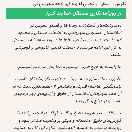
نفوس – ښځې او نجونې له زده کړو څخه محرومې دي.
از روزنامه‌نگاری مستقل حمایت کنید
محدودیت‌های گسترده بر رسانه‌ها و فضای عمومی در
افغانستان، دسترسی شهروندان به اطلاعات مستقل را محدود
کرده است. در چنین شرایطی، «اطلاعات روز» متعهدانه و مستقل
به کار خود ادامه می‌دهد تا حقیقت قربانی خاموشی و فراموشی
نشود.
ما وابسته به هیچ قدرتی نیستیم و تنها برای مردم می‌نویسیم.
مأموریت ما افشای فساد، بازتاب صدای سرکوب‌شدگان، تقویت
پاسخگویی صاحبان قدرت، و پشتیبانی از چشم‌اندازی است که در
آن همه شهروندان افغانستان از حقوق و آزادی‌های برابر برخوردار
باشند و در صلح زندگی کنند.
خبرنگاران ما در شرایط دشوار و گاه خطرناک فعالیت می‌کنند تا
گزارش‌های دقیق، منصفانه و مبتنی بر واقعیت منتشر شود و
روایت‌های مردم به حاشیه رانده نشود. تداوم این کار، به حمایت