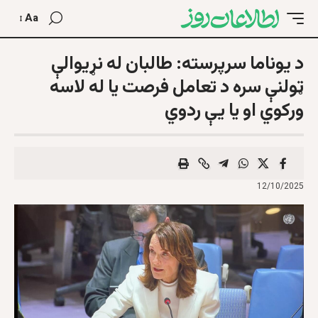
Aa
د یوناما سرپرسته: طالبان له نړیوالې
ټولنې سره د تعامل فرصت یا له لاسه
ورکوي او یا یې ردوي
12/10/2025