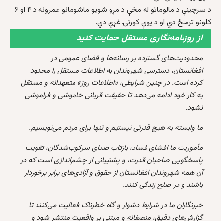
د سرچینې د مالوماتو له مخې د مړو شویو ماشومانو عمرونه د ۴ او ۶
کلونو ترمنځ دي او د یوې کورنۍ غړي دي.
از روزنامه‌نگاری مستقل حمایت کنید
محدودیت‌های گسترده بر رسانه‌ها و فضای عمومی در
افغانستان، دسترسی شهروندان به اطلاعات مستقل را محدود
کرده است. در چنین شرایطی، «اطلاعات روز» متعهدانه و مستقل
به کار خود ادامه می‌دهد تا حقیقت قربانی خاموشی و فراموشی
نشود.
ما وابسته به هیچ قدرتی نیستیم و تنها برای مردم می‌نویسیم.
مأموریت ما افشای فساد، بازتاب صدای سرکوب‌شدگان، تقویت
پاسخگویی صاحبان قدرت، و پشتیبانی از چشم‌اندازی است که در
آن همه شهروندان افغانستان از حقوق و آزادی‌های برابر برخوردار
باشند و در صلح زندگی کنند.
خبرنگاران ما در شرایط دشوار و گاه خطرناک فعالیت می‌کنند تا
گزارش‌های دقیق، منصفانه و مبتنی بر واقعیت منتشر شود و