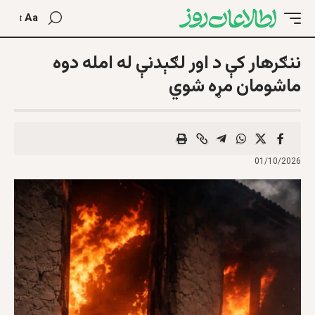
Aa
ننګرهار کې د اور لګېدنې له امله دوه
ماشومان مړه شوي
01/10/2026