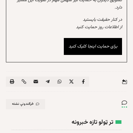
تشویق دیگران به حمایت نیز سهمی مهم در تقویت این مسیر
دارد.
در کنار حقیقت بایستید
از اطلاعات روز حمایت کنید
برای حمایت اینجا کلیک کنید
څرگندونې نشته
تر ټولو تازه خبرونه