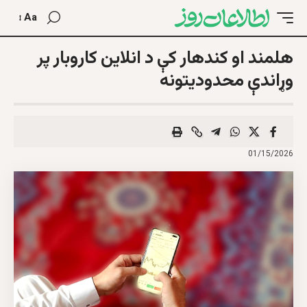
Aa
هلمند او کندهار کې د انلاین کاروبار پر
وړاندې محدودیتونه
01/15/2026