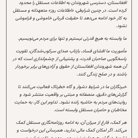
افغانستان، دسترسی شهروندان به اطلاعات مستقل را محدود
کرده است. در چنین شرایطی، «اطلاعات روز» متعهدانه و مستقل
به کار خود ادامه می‌دهد تا حقیقت قربانی خاموشی و فراموشی
نشود.
ما وابسته به هیچ قدرتی نیستیم و تنها برای مردم می‌نویسیم.
مأموریت ما افشای فساد، بازتاب صدای سرکوب‌شدگان، تقویت
پاسخگویی صاحبان قدرت، و پشتیبانی از چشم‌اندازی است که در
آن همه شهروندان افغانستان از حقوق و آزادی‌های برابر برخوردار
باشند و در صلح زندگی کنند.
خبرنگاران ما در شرایط دشوار و گاه خطرناک فعالیت می‌کنند تا
گزارش‌های دقیق، منصفانه و مبتنی بر واقعیت منتشر شود و
روایت‌های مردم به حاشیه رانده نشود. تداوم این کار، به حمایت
مخاطبان و حامیان مستقل وابسته است.
هر کمک، فارغ از میزان آن، به ادامه روزنامه‌نگاری مستقل کمک
می‌کند. اگر امکان کمک مالی ندارید، همرسانی این درخواست و