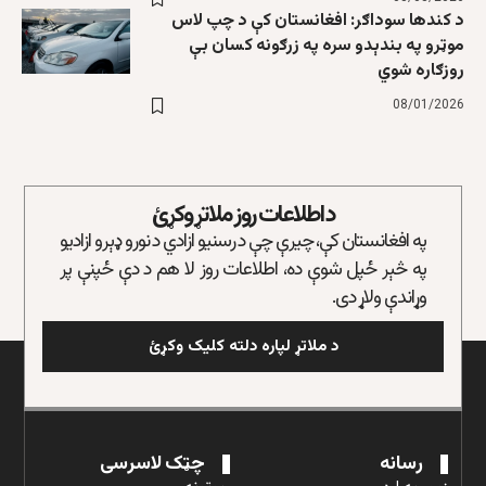
د کندها سوداګر: افغانستان کې د چپ لاس
موټرو په بندېدو سره په زرګونه کسان بې
روزګاره شوي
08/01/2026
د اطلاعات روز ملاتړ وکړئ
په افغانستان کې، چیرې چې د رسنیو ازادي د نورو ډېرو ازادیو
په څېر ځپل شوې ده، اطلاعات روز لا هم د دې ځپنې پر
وړاندې ولاړ دی.
د ملاتړ لپاره دلته کلیک وکړئ
رسانه
چټک لاسرسی