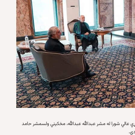
الي شورا له مشر عبدالله عبدالله، مخکیني ولسمشر حامد
ي.