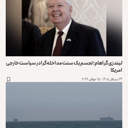
لیندزی گراهام؛ تجسم یک سنت مداخله‌گرا در سیاست خارجی
امریکا
۲۴ سرطان ۱۴۰۵ - ۱۵ جولای ۲۰۲۶