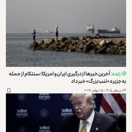
آخرین خبرها از درگیری ایران و امریکا؛ سنتکام از حمله
به جزیره «تنب بزرگ» خبر داد
۲۴ سرطان ۱۴۰۵ - ۱۵ جولای ۲۰۲۶