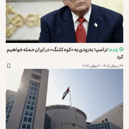
ترامپ: به‌زودی به «کوه کلنگ» در ایران حمله خواهیم
کرد
۲۹ سرطان ۱۴۰۵ - ۲۰ جولای ۲۰۲۶