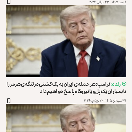
۱ اسد ۱۴۰۵ - ۲۳ جولای ۲۰۲۶
ترامپ: هر حمله‌ی ایران به یک کشتی در تنگه‌ی هرمز را
با بمباران یک پل و یا نیروگاه پاسخ خواهیم داد
۳۱ سرطان ۱۴۰۵ - ۲۲ جولای ۲۰۲۶